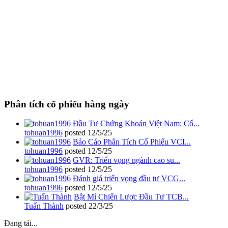
Phân tích cổ phiếu hàng ngày
Đầu Tư Chứng Khoán Việt Nam: Cổ...
tohuan1996
posted
12/5/25
Báo Cáo Phân Tích Cổ Phiếu VCI...
tohuan1996
posted
12/5/25
GVR: Triển vọng ngành cao su...
tohuan1996
posted
12/5/25
Đánh giá triển vọng đầu tư VCG...
tohuan1996
posted
12/5/25
Bật Mí Chiến Lược Đầu Tư TCB...
Tuấn Thành
posted
22/3/25
Đang tải...