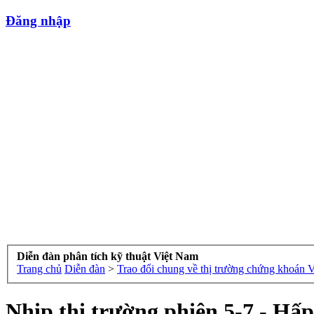
Đăng nhập
Diễn đàn phân tích kỹ thuật Việt Nam
Trang chủ
Diễn đàn
>
Trao đổi chung về thị trường chứng khoán 
Nhịp thị trường phiên 5-7 - Hấ