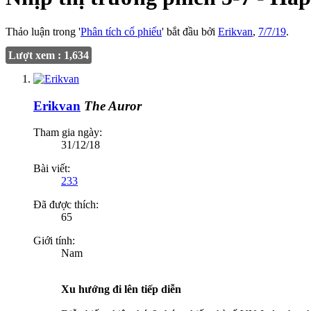
Thảo luận trong '
Phân tích cổ phiếu
' bắt đầu bởi
Erikvan
,
7/7/19
.
Lượt xem : 1,634
Erikvan
The Auror
Tham gia ngày:
31/12/18
Bài viết:
233
Đã được thích:
65
Giới tính:
Nam
Xu hướng đi lên tiếp diễn