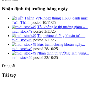
Nhận định thị trường hàng ngày
VN-Index thủng 1.600, danh mục...
Tuấn Thành
posted
10/11/25
Tôi không lo thị trường giảm –...
midi_stock49
posted
3/11/25
Thị trường chứng khoán tuần...
midi_stock49
posted
2/11/25
Bức tranh chứng khoán ngày...
midi_stock49
posted
28/10/25
Nhận định thị trường: Khi vùng...
midi_stock49
posted
22/10/25
Đang tải...
Tài trợ