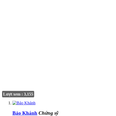
Lượt xem : 3,155
Bảo Khánh
Chứng sỹ