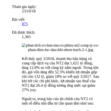
Tham gia ngày:
23/10/18
Bài viết:
875
Đã được thích:
1,365
Kết thúc quý 3/2018, doanh thu bán hàng và
cung cấp dịch vụ của NT2 đạt 1,621 tỷ đồng,
tăng 12.8% so với cùng kỳ năm ngoái. Trong khi
đó, giá vốn tăng đến 52.5% khiến lợi nhuận gộp
chỉ còn 132 tỷ, giảm 18% so với quý 3/2017. Sau
khi trừ các chi phí khác, lợi nhuận sau thuế của
NT2 đạt 26.4 tỷ đồng tương ứng mức sụt giảm
27% yoy.
Ngoài ra, trong báo cáo tài chính của NT2 có
một số điều nhà đầu tư cần quan tâm như sau: