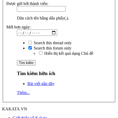
Được gửi bởi thành viên:
Dãn cách tên bằng dấu phẩy(,).
Mới hơn ngày:
Search this thread only
Search this forum only
Hiển thị kết quả dạng Chủ đề
Tìm kiếm hữu ích
Bài viết gần đây
Thêm...
KAKATA.VN
Giới thiệu về Kakata