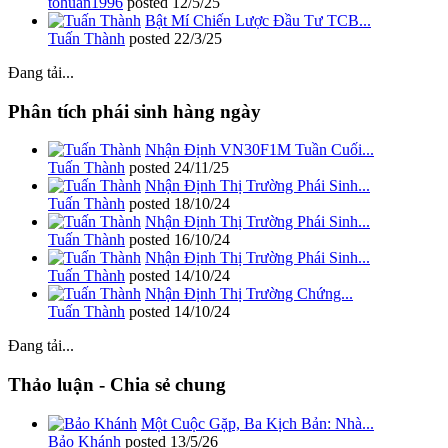
tohuan1996
posted
12/5/25
Bật Mí Chiến Lược Đầu Tư TCB...
Tuấn Thành
posted
22/3/25
Đang tải...
Phân tích phái sinh hàng ngày
Nhận Định VN30F1M Tuần Cuối...
Tuấn Thành
posted
24/11/25
Nhận Định Thị Trường Phái Sinh...
Tuấn Thành
posted
18/10/24
Nhận Định Thị Trường Phái Sinh...
Tuấn Thành
posted
16/10/24
Nhận Định Thị Trường Phái Sinh...
Tuấn Thành
posted
14/10/24
Nhận Định Thị Trường Chứng...
Tuấn Thành
posted
14/10/24
Đang tải...
Thảo luận - Chia sẻ chung
Một Cuộc Gặp, Ba Kịch Bản: Nhà...
Bảo Khánh
posted
13/5/26