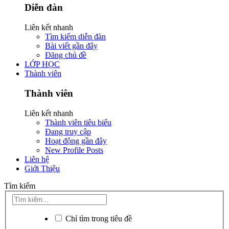
Diễn đàn
Liên kết nhanh
Tìm kiếm diễn đàn
Bài viết gần đây
Đăng chủ đề
LỚP HỌC
Thành viên
Thành viên
Liên kết nhanh
Thành viên tiêu biểu
Đang truy cập
Hoạt động gần đây
New Profile Posts
Liên hệ
Giới Thiệu
Tìm kiếm
Chỉ tìm trong tiêu đề