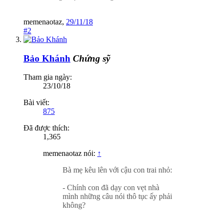
memenaotaz
,
29/11/18
#2
Bảo Khánh
Chứng sỹ
Tham gia ngày:
23/10/18
Bài viết:
875
Đã được thích:
1,365
memenaotaz nói:
↑
Bà mẹ kêu lên với cậu con trai nhỏ:
- Chính con đã dạy con vẹt nhà
mình những câu nói thô tục ấy phải
không?