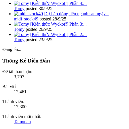
[Kiến thức Wyckoff] Phần 4:...
Tomy
posted
30/9/25
Dự báo dòng tiền ngành sau ngày...
midi_stock49
posted
28/9/25
[Kiến thức Wyckoff] Phần 3:...
Tomy
posted
26/9/25
[Kiến thức Wyckoff] Phần 2:...
Tomy
posted
23/9/25
Đang tải...
Thống Kê Diễn Đàn
Đề tài thảo luận:
3,707
Bài viết:
12,461
Thành viên:
17,300
Thành viên mới nhất:
Tamquan