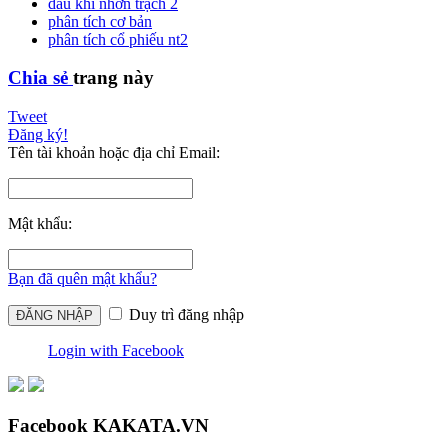
dầu khí nhơn trạch 2
phân tích cơ bản
phân tích cổ phiếu nt2
Chia sẻ
trang này
Tweet
Đăng ký!
Tên tài khoản hoặc địa chỉ Email:
Mật khẩu:
Bạn đã quên mật khẩu?
Duy trì đăng nhập
Login with Facebook
Facebook KAKATA.VN