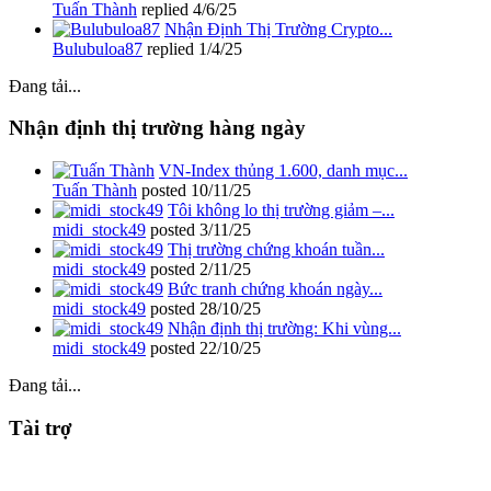
Tuấn Thành
replied
4/6/25
Nhận Định Thị Trường Crypto...
Bulubuloa87
replied
1/4/25
Đang tải...
Nhận định thị trường hàng ngày
VN-Index thủng 1.600, danh mục...
Tuấn Thành
posted
10/11/25
Tôi không lo thị trường giảm –...
midi_stock49
posted
3/11/25
Thị trường chứng khoán tuần...
midi_stock49
posted
2/11/25
Bức tranh chứng khoán ngày...
midi_stock49
posted
28/10/25
Nhận định thị trường: Khi vùng...
midi_stock49
posted
22/10/25
Đang tải...
Tài trợ