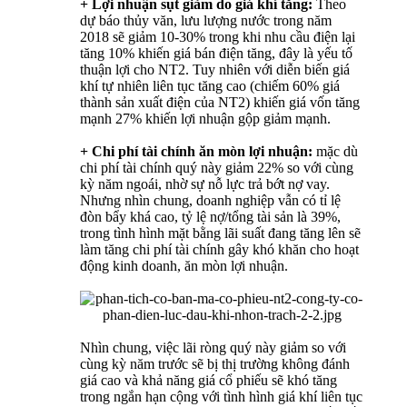
+ Lợi nhuận sụt giảm do giá khí tăng:
Theo
dự báo thủy văn, lưu lượng nước trong năm
2018 sẽ giảm 10-30% trong khi nhu cầu điện lại
tăng 10% khiến giá bán điện tăng, đây là yếu tố
thuận lợi cho NT2. Tuy nhiên với diễn biến giá
khí tự nhiên liên tục tăng cao (chiếm 60% giá
thành sản xuất điện của NT2) khiến giá vốn tăng
mạnh 27% khiến lợi nhuận gộp giảm mạnh.
+ Chi phí tài chính ăn mòn lợi nhuận:
mặc dù
chi phí tài chính quý này giảm 22% so với cùng
kỳ năm ngoái, nhờ sự nỗ lực trả bớt nợ vay.
Nhưng nhìn chung, doanh nghiệp vẫn có tỉ lệ
đòn bẩy khá cao, tỷ lệ nợ/tổng tài sản là 39%,
trong tình hình mặt bằng lãi suất đang tăng lên sẽ
làm tăng chi phí tài chính gây khó khăn cho hoạt
động kinh doanh, ăn mòn lợi nhuận.
Nhìn chung, việc lãi ròng quý này giảm so với
cùng kỳ năm trước sẽ bị thị trường không đánh
giá cao và khả năng giá cổ phiếu sẽ khó tăng
trong ngắn hạn cộng với tình hình giá khí liên tục