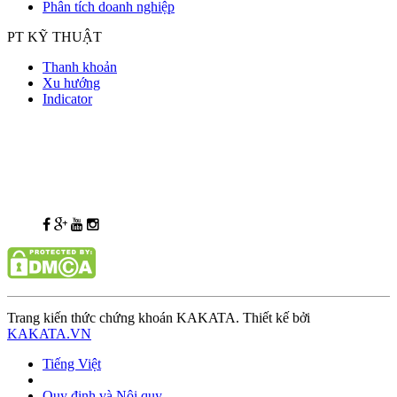
Phân tích doanh nghiệp
PT KỸ THUẬT
Thanh khoản
Xu hướng
Indicator
Trang kiến thức chứng khoán KAKATA. Thiết kế bởi
KAKATA.VN
Tiếng Việt
Quy định và Nội quy