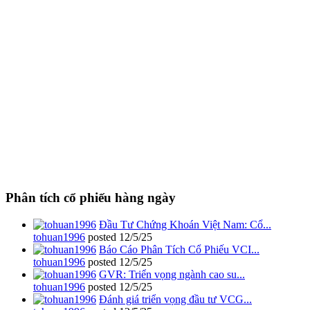
Phân tích cổ phiếu hàng ngày
Đầu Tư Chứng Khoán Việt Nam: Cổ...
tohuan1996
posted
12/5/25
Báo Cáo Phân Tích Cổ Phiếu VCI...
tohuan1996
posted
12/5/25
GVR: Triển vọng ngành cao su...
tohuan1996
posted
12/5/25
Đánh giá triển vọng đầu tư VCG...