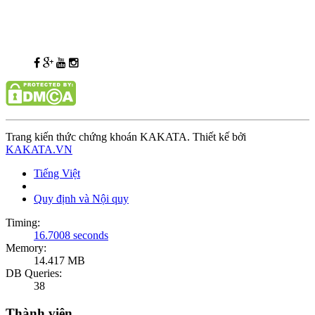
Trang kiến thức chứng khoán KAKATA. Thiết kế bởi
KAKATA.VN
Tiếng Việt
Quy định và Nội quy
Timing:
16.7008 seconds
Memory:
14.417 MB
DB Queries:
38
Thành viên