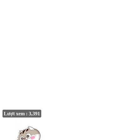
Lượt xem : 3,391