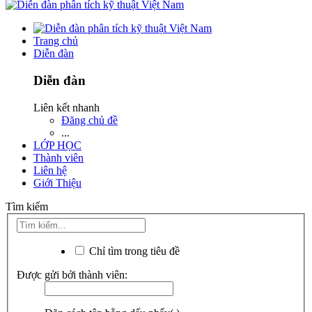
Trang chủ
Diễn đàn
Diễn đàn
Liên kết nhanh
Đăng chủ đề
...
LỚP HỌC
Thành viên
Liên hệ
Giới Thiệu
Tìm kiếm
Chỉ tìm trong tiêu đề
Được gửi bởi thành viên: