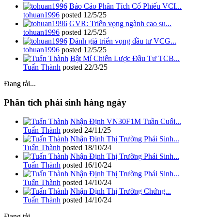
Báo Cáo Phân Tích Cổ Phiếu VCI...
tohuan1996
posted
12/5/25
GVR: Triển vọng ngành cao su...
tohuan1996
posted
12/5/25
Đánh giá triển vọng đầu tư VCG...
tohuan1996
posted
12/5/25
Bật Mí Chiến Lược Đầu Tư TCB...
Tuấn Thành
posted
22/3/25
Đang tải...
Phân tích phái sinh hàng ngày
Nhận Định VN30F1M Tuần Cuối...
Tuấn Thành
posted
24/11/25
Nhận Định Thị Trường Phái Sinh...
Tuấn Thành
posted
18/10/24
Nhận Định Thị Trường Phái Sinh...
Tuấn Thành
posted
16/10/24
Nhận Định Thị Trường Phái Sinh...
Tuấn Thành
posted
14/10/24
Nhận Định Thị Trường Chứng...
Tuấn Thành
posted
14/10/24
Đang tải...