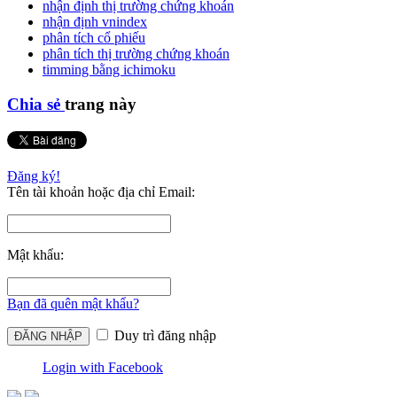
nhận định thị trường chứng khoán
nhận định vnindex
phân tích cổ phiếu
phân tích thị trường chứng khoán
timming bằng ichimoku
Chia sẻ
trang này
Đăng ký!
Tên tài khoản hoặc địa chỉ Email:
Mật khẩu:
Bạn đã quên mật khẩu?
Duy trì đăng nhập
Login with Facebook