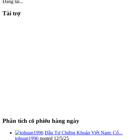
Đang tải...
Tài trợ
Phân tích cổ phiếu hàng ngày
Đầu Tư Chứng Khoán Việt Nam: Cổ...
tohuan1996
posted
12/5/25