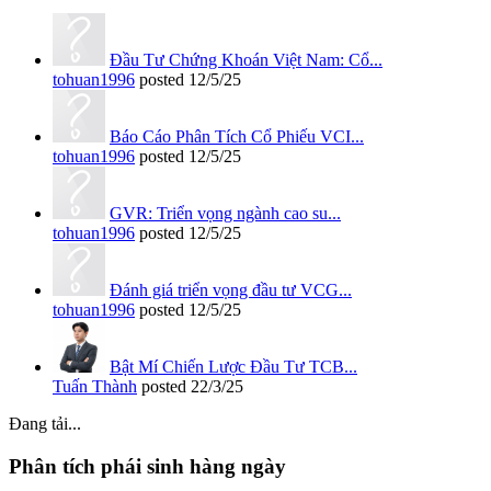
Đầu Tư Chứng Khoán Việt Nam: Cổ...
tohuan1996
posted
12/5/25
Báo Cáo Phân Tích Cổ Phiếu VCI...
tohuan1996
posted
12/5/25
GVR: Triển vọng ngành cao su...
tohuan1996
posted
12/5/25
Đánh giá triển vọng đầu tư VCG...
tohuan1996
posted
12/5/25
Bật Mí Chiến Lược Đầu Tư TCB...
Tuấn Thành
posted
22/3/25
Đang tải...
Phân tích phái sinh hàng ngày