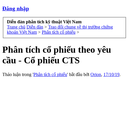
Đăng nhập
Diễn đàn phân tích kỹ thuật Việt Nam
Trang chủ
Diễn đàn
>
Trao đổi chung về thị trường chứng
khoán Việt Nam
>
Phân tích cổ phiếu
>
Phân tích cổ phiếu theo yêu
cầu - Cổ phiếu CTS
Thảo luận trong '
Phân tích cổ phiếu
' bắt đầu bởi
Orion
,
17/10/19
.