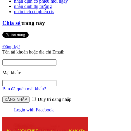
nhận định cổ phiếu mỗi ngày
nhận định thị trường
phân tích cổ phiếu cts
Chia sẻ
trang này
Đăng ký!
Tên tài khoản hoặc địa chỉ Email:
Mật khẩu:
Bạn đã quên mật khẩu?
Duy trì đăng nhập
Login with Facebook