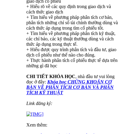
giao dịch cổ phiếu
+ Hiểu rõ về các quy định trong giao dịch và
cách thức giao dịch
+ Tìm hiểu về phương pháp phân tích cơ bản,
phân tích những chỉ số tài chính thường dùng và
cách thức áp dụng trong tìm cổ phiếu tốt.
+ Tìm hiểu về phương pháp phân tích kỹ thuật,
các chỉ báo, các kỹ thuật thường dùng và cách
thức áp dụng trong thực tế.
+ Hiểu được quy trình phân tích và đầu tư, giao
dịch cổ phiếu như thế nào cho đúng.
+ Thực hành phân tích cổ phiếu thực tế dựa trên
những gì đã học
CHI TIẾT KHÓA HỌC
, nhà đầu tư vui lòng
đọc ở đây:
Khóa học CHỨNG KHOÁN CƠ
BẢN VỀ PHÂN TÍCH CƠ BẢN VÀ PHÂN
TÍCH KỸ THUẬT
Link đăng ký:
Xem thêm: