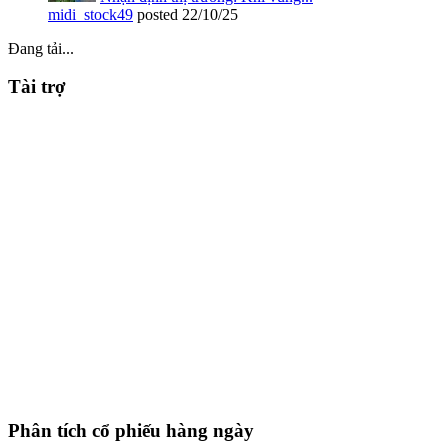
midi_stock49
posted
22/10/25
Đang tải...
Tài trợ
Phân tích cổ phiếu hàng ngày