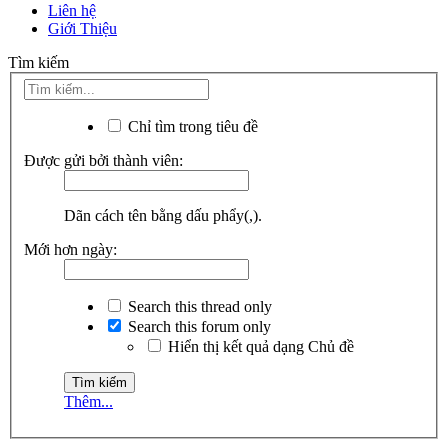
Liên hệ
Giới Thiệu
Tìm kiếm
Chỉ tìm trong tiêu đề
Được gửi bởi thành viên:
Dãn cách tên bằng dấu phẩy(,).
Mới hơn ngày:
Search this thread only
Search this forum only
Hiển thị kết quả dạng Chủ đề
Thêm...