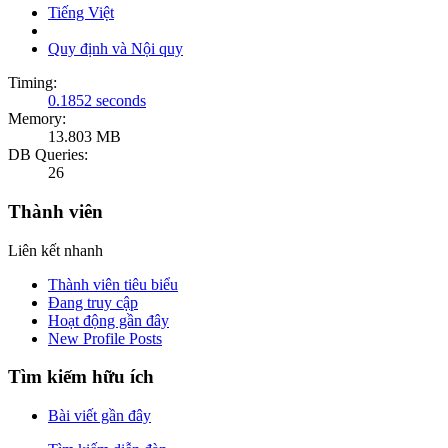
Tiếng Việt
Quy định và Nội quy
Timing:
0.1852 seconds
Memory:
13.803 MB
DB Queries:
26
Thành viên
Liên kết nhanh
Thành viên tiêu biểu
Đang truy cập
Hoạt động gần đây
New Profile Posts
Tìm kiếm hữu ích
Bài viết gần đây