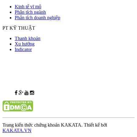
Kinh tế vĩ mô
Phân tích ngành
Phân tích doanh nghiệp
PT KỸ THUẬT
Thanh khoản
Xu hướng
Indicator
Trang kiến thức chứng khoán KAKATA. Thiết kế bởi
KAKATA.VN