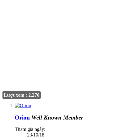
Lượt xem : 2,276
Orion
Well-Known Member
Tham gia ngày:
23/10/18