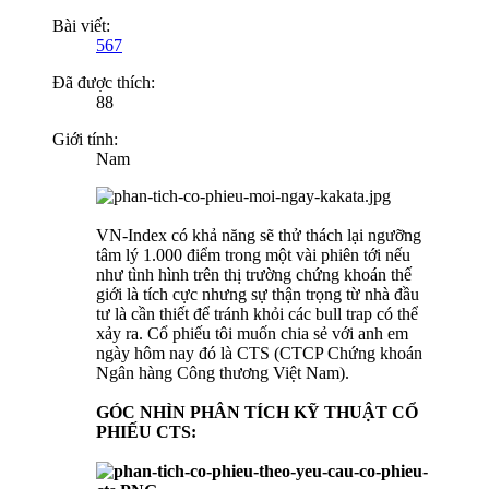
Bài viết:
567
Đã được thích:
88
Giới tính:
Nam
VN-Index có khả năng sẽ thử thách lại ngưỡng
tâm lý 1.000 điểm trong một vài phiên tới nếu
như tình hình trên thị trường chứng khoán thế
giới là tích cực nhưng sự thận trọng từ nhà đầu
tư là cần thiết để tránh khỏi các bull trap có thể
xảy ra. Cổ phiếu tôi muốn chia sẻ với anh em
ngày hôm nay đó là CTS (CTCP Chứng khoán
Ngân hàng Công thương Việt Nam).
GÓC NHÌN PHÂN TÍCH KỸ THUẬT CỔ
PHIẾU CTS: