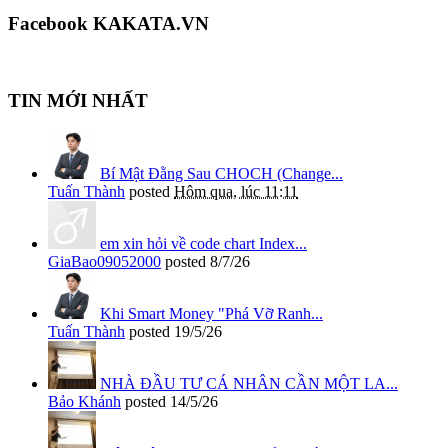
Facebook KAKATA.VN
TIN MỚI NHẤT
Bí Mật Đằng Sau CHOCH (Change...
Tuấn Thành
posted
Hôm qua, lúc 11:11
em xin hỏi về code chart Index...
GiaBao09052000
posted
8/7/26
Khi Smart Money "Phá Vỡ Ranh...
Tuấn Thành
posted
19/5/26
NHÀ ĐẦU TƯ CÁ NHÂN CẦN MỘT LA...
Bảo Khánh
posted
14/5/26