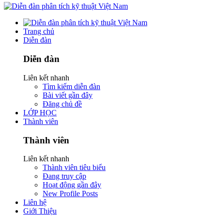
Trang chủ
Diễn đàn
Diễn đàn
Liên kết nhanh
Tìm kiếm diễn đàn
Bài viết gần đây
Đăng chủ đề
LỚP HỌC
Thành viên
Thành viên
Liên kết nhanh
Thành viên tiêu biểu
Đang truy cập
Hoạt động gần đây
New Profile Posts
Liên hệ
Giới Thiệu