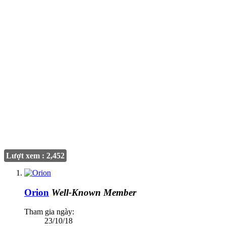
Lượt xem : 2,452
Orion
Well-Known Member
Tham gia ngày:
23/10/18