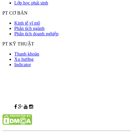
Lớp học phái sinh
PT CƠ BẢN
Kinh tế vĩ mô
Phân tích ngành
Phân tích doanh nghiệp
PT KỸ THUẬT
Thanh khoản
Xu hướng
Indicator