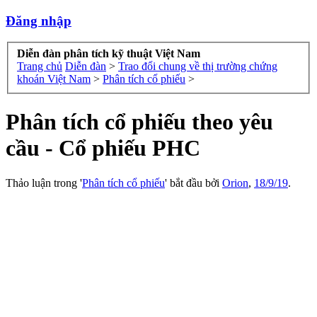
Đăng nhập
Diễn đàn phân tích kỹ thuật Việt Nam
Trang chủ
Diễn đàn
>
Trao đổi chung về thị trường chứng
khoán Việt Nam
>
Phân tích cổ phiếu
>
Phân tích cổ phiếu theo yêu
cầu - Cổ phiếu PHC
Thảo luận trong '
Phân tích cổ phiếu
' bắt đầu bởi
Orion
,
18/9/19
.