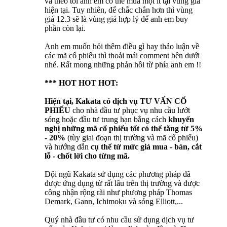
và theo tôi anh em có thể mua một ít tại vùng giá
hiện tại. Tuy nhiên, để chắc chắn hơn thì vùng
giá 12.3 sẽ là vùng giá hợp lý để anh em buy
phần còn lại.
Anh em muốn hỏi thêm điều gì hay thảo luận về
các mã cổ phiếu thì thoải mái comment bên dưới
nhé. Rất mong những phản hồi từ phía anh em !!
*** HOT HOT HOT:
Hiện tại, Kakata có dịch vụ
TƯ VẤN CỔ
PHIẾU
cho nhà đầu tư phục vụ nhu cầu lướt
sóng hoặc đầu tư trung hạn bằng cách
khuyến
nghị những mã cổ phiếu tốt có thể tăng từ 5%
- 20%
(tùy giai đoạn thị trường và mã cổ phiếu)
và hướng dẫn
cụ thể từ mức giá mua - bán, cắt
lỗ - chốt lời cho từng mã.
Đội ngũ Kakata sử dụng các phương pháp đã
được ứng dụng từ rất lâu trên thị trường và được
công nhận rộng rãi như phương pháp Thomas
Demark, Gann, Ichimoku và sóng Elliott,...
Quý nhà đầu tư có nhu cầu sử dụng dịch vụ tư