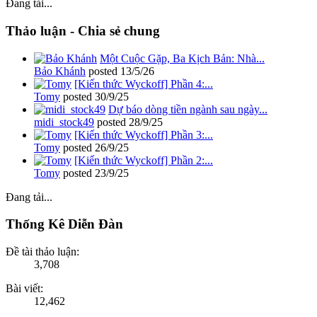
Đang tải...
Thảo luận - Chia sẻ chung
Một Cuộc Gặp, Ba Kịch Bản: Nhà...
Bảo Khánh
posted
13/5/26
[Kiến thức Wyckoff] Phần 4:...
Tomy
posted
30/9/25
Dự báo dòng tiền ngành sau ngày...
midi_stock49
posted
28/9/25
[Kiến thức Wyckoff] Phần 3:...
Tomy
posted
26/9/25
[Kiến thức Wyckoff] Phần 2:...
Tomy
posted
23/9/25
Đang tải...
Thống Kê Diễn Đàn
Đề tài thảo luận:
3,708
Bài viết:
12,462