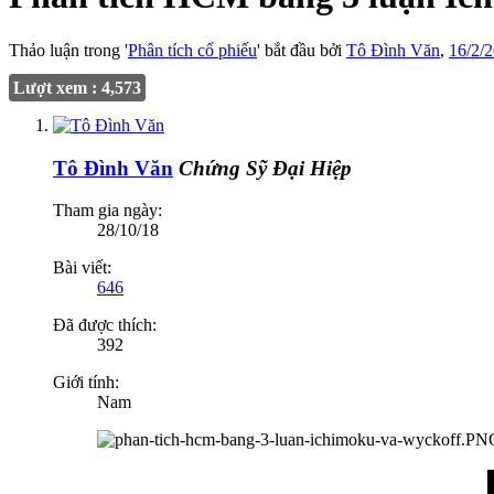
Thảo luận trong '
Phân tích cổ phiếu
' bắt đầu bởi
Tô Đình Văn
,
16/2/
Lượt xem : 4,573
Tô Đình Văn
Chứng Sỹ Đại Hiệp
Tham gia ngày:
28/10/18
Bài viết:
646
Đã được thích:
392
Giới tính:
Nam