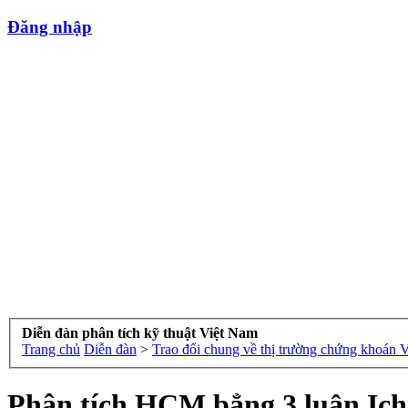
Đăng nhập
Diễn đàn phân tích kỹ thuật Việt Nam
Trang chủ
Diễn đàn
>
Trao đổi chung về thị trường chứng khoán 
Phân tích HCM bẳng 3 luận Ic