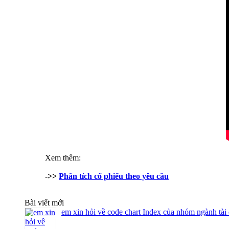
Xem thêm:
->>
Phân tích cổ phiếu theo yêu cầu
Bài viết mới
em xin hỏi về code chart Index của nhóm ngành tài