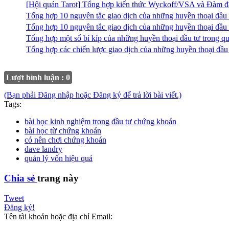
[Hội quán Tarot] Tổng hợp kiến thức Wyckoff/VSA và Đàm đạ
Tổng hợp 10 nguyên tắc giao dịch của những huyền thoại đầu 
Tổng hợp 10 nguyên tắc giao dịch của những huyền thoại đầu 
Tổng hợp một số bí kíp của những huyền thoại đầu tư trong 
Tổng hợp các chiến lược giao dịch của những huyền thoại đầu
Lượt bình luận : 0
(Bạn phải Đăng nhập hoặc Đăng ký để trả lời bài viết.)
Tags:
bài học kinh nghiệm trong đầu tư chứng khoán
bài học từ chứng khoán
có nên chơi chứng khoán
dave landry
quản lý vốn hiệu quả
Chia sẻ
trang này
Tweet
Đăng ký!
Tên tài khoản hoặc địa chỉ Email: