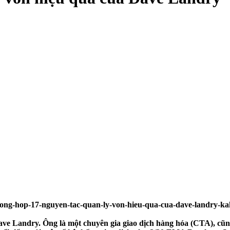
ave Landry. Ông là một chuyên gia giao dịch hàng hóa (CTA), cũn