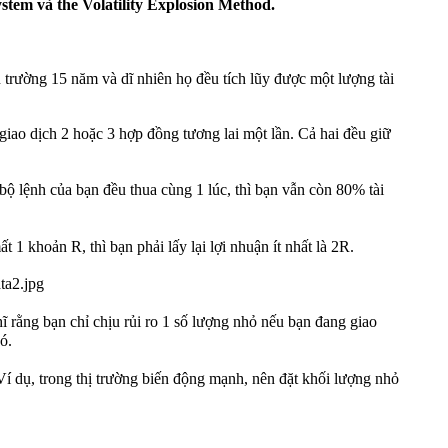
tem và the Volatility Explosion Method.
n trường 15 năm và dĩ nhiên họ đều tích lũy được một lượng tài
giao dịch 2 hoặc 3 hợp đồng tương lai một lần. Cả hai đều giữ
bộ lệnh của bạn đều thua cùng 1 lúc, thì bạn vẫn còn 80% tài
1 khoản R, thì bạn phải lấy lại lợi nhuận ít nhất là 2R.
 rằng bạn chỉ chịu rủi ro 1 số lượng nhỏ nếu bạn đang giao
ó.
í dụ, trong thị trường biến động mạnh, nên đặt khối lượng nhỏ