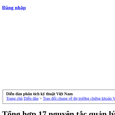
Đăng nhập
Diễn đàn phân tích kỹ thuật Việt Nam
Trang chủ
Diễn đàn
>
Trao đổi chung về thị trường chứng khoán 
Tổng hợp 17 nguyên tắc quản l