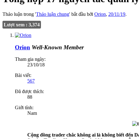
Thảo luận trong '
Thảo luận chung
' bắt đầu bởi
Orion
,
20/11/19
.
Lượt xem : 3,374
Orion
Well-Known Member
Tham gia ngày:
23/10/18
Bài viết:
567
Đã được thích:
88
Giới tính:
Nam
Cộng đồng trader chắc không ai là không biết đến D