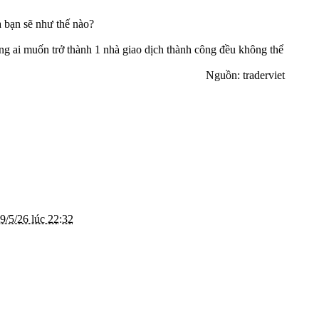
a bạn sẽ như thế nào?
ng ai muốn trở thành 1 nhà giao dịch thành công đều không thể
Nguồn: traderviet​
9/5/26 lúc 22:32