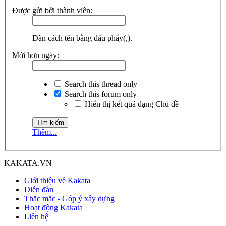
Được gửi bởi thành viên:
Dãn cách tên bằng dấu phẩy(,).
Mới hơn ngày:
Search this thread only
Search this forum only
Hiển thị kết quả dạng Chủ đề
Thêm...
KAKATA.VN
Giới thiệu về Kakata
Diễn đàn
Thắc mắc - Góp ý xây dựng
Hoạt động Kakata
Liên hệ