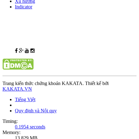
Xu hướng
Indicator
Trang kiến thức chứng khoán KAKATA. Thiết kế bởi
KAKATA.VN
Tiếng Việt
Quy định và Nội quy
Timing:
0.1954 seconds
Memory:
13.829 MB