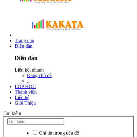
Trang chủ
Diễn đàn
Diễn đàn
Liên kết nhanh
Đăng chủ đề
...
LỚP HỌC
Thành viên
Liên hệ
Giới Thiệu
Tìm kiếm
Chỉ tìm trong tiêu đề