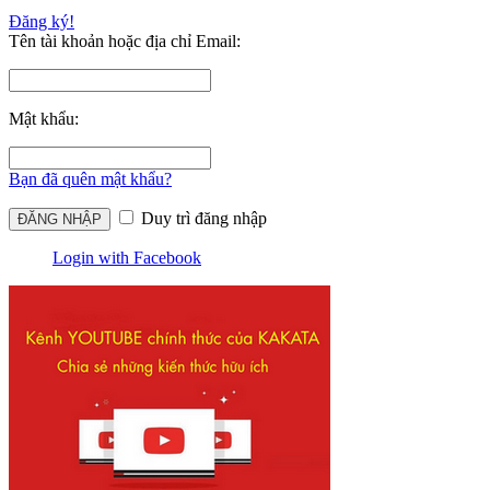
Đăng ký!
Tên tài khoản hoặc địa chỉ Email:
Mật khẩu:
Bạn đã quên mật khẩu?
Duy trì đăng nhập
Login with Facebook