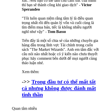
xúc. Nếu bạn có thể làm chủ cảm xúc của mình
thì bạn sẽ thành công khi giao dịch" -
Victor
Sperandeo
"Tôi luôn quan niệm rằng tâm lý là điều quan
trọng nhất rồi đến quản lý vốn và cuối cùng là
tìm điểm mua bán, tiếc là không nhiều người
nghĩ như vậy" -
Tom Basso
Trên đây là một số chia sẻ của những chuyên gia
hàng đầu trong lĩnh vực Tài chính trong cuốn
sách "The Market Wizards". Anh em tâm đắc với
câu nói nào nhất hoặc có ý kiến nào chưa thuyết
phục hãy comment bên dưới để mọi người cùng
thảo luận nhé.
Xem thêm:
->>
Trong đầu tư có thể mất tất
cả nhưng không được đánh mất
tinh thần
Quan tâm nhiều