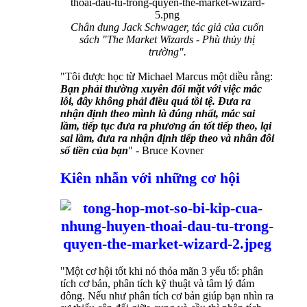
Chân dung Jack Schwager, tác giả của cuốn
sách "The Market Wizards - Phù thủy thị
trường".
"Tôi được học từ Michael Marcus một diều rằng:
Bạn phải thường xuyên đối mặt với việc mắc
lỗi, đây không phải điều quá tồi tệ. Đưa ra
nhận định theo mình là đúng nhất, mắc sai
lầm, tiếp tục đưa ra phương án tốt tiếp theo, lại
sai lầm, đưa ra nhận định tiếp theo và nhân đôi
số tiền của bạn
" - Bruce Kovner
Kiên nhẫn với những cơ hội
"Một cơ hội tốt khi nó thỏa mãn 3 yếu tố: phân
tích cơ bản, phân tích kỹ thuật và tâm lý đám
đông. Nếu như phân tích cơ bản giúp bạn nhìn ra