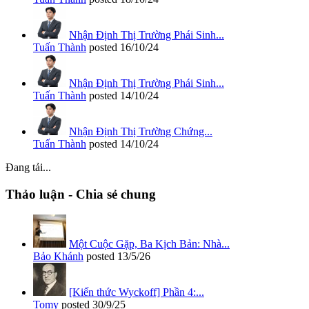
Nhận Định Thị Trường Phái Sinh...
Tuấn Thành
posted
16/10/24
Nhận Định Thị Trường Phái Sinh...
Tuấn Thành
posted
14/10/24
Nhận Định Thị Trường Chứng...
Tuấn Thành
posted
14/10/24
Đang tải...
Thảo luận - Chia sẻ chung
Một Cuộc Gặp, Ba Kịch Bản: Nhà...
Bảo Khánh
posted
13/5/26
[Kiến thức Wyckoff] Phần 4:...
Tomy
posted
30/9/25