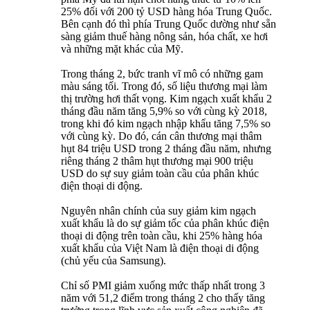
25% đối với 200 tỷ USD hàng hóa Trung Quốc.
Bên cạnh đó thì phía Trung Quốc dường như sẵn
sàng giảm thuế hàng nông sản, hóa chất, xe hơi
và những mặt khác của Mỹ.
Trong tháng 2, bức tranh vĩ mô có những gam
màu sáng tối. Trong đó, số liệu thương mại làm
thị trường hơi thất vọng. Kim ngạch xuất khẩu 2
tháng đầu năm tăng 5,9% so với cùng kỳ 2018,
trong khi đó kim ngạch nhập khẩu tăng 7,5% so
với cùng kỳ. Do đó, cán cân thương mại thâm
hụt 84 triệu USD trong 2 tháng đầu năm, nhưng
riêng tháng 2 thâm hụt thương mại 900 triệu
USD do sự suy giảm toàn cầu của phân khúc
điện thoại di động.
Nguyên nhân chính của suy giảm kim ngạch
xuất khẩu là do sự giảm tốc của phân khúc điện
thoại di động trên toàn cầu, khi 25% hàng hóa
xuất khẩu của Việt Nam là điện thoại di động
(chủ yếu của Samsung).
Chỉ số PMI giảm xuống mức thấp nhất trong 3
năm với 51,2 điểm trong tháng 2 cho thấy tăng