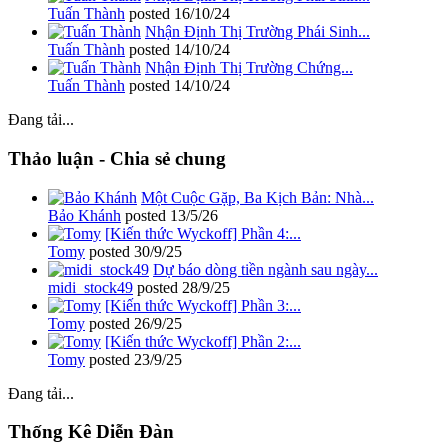
Tuấn Thành
posted
16/10/24
Nhận Định Thị Trường Phái Sinh...
Tuấn Thành
posted
14/10/24
Nhận Định Thị Trường Chứng...
Tuấn Thành
posted
14/10/24
Đang tải...
Thảo luận - Chia sẻ chung
Một Cuộc Gặp, Ba Kịch Bản: Nhà...
Bảo Khánh
posted
13/5/26
[Kiến thức Wyckoff] Phần 4:...
Tomy
posted
30/9/25
Dự báo dòng tiền ngành sau ngày...
midi_stock49
posted
28/9/25
[Kiến thức Wyckoff] Phần 3:...
Tomy
posted
26/9/25
[Kiến thức Wyckoff] Phần 2:...
Tomy
posted
23/9/25
Đang tải...
Thống Kê Diễn Đàn