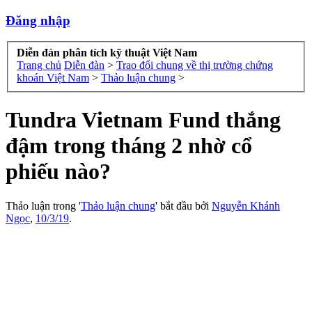
Đăng nhập
Diễn đàn phân tích kỹ thuật Việt Nam
Trang chủ
Diễn đàn
>
Trao đổi chung về thị trường chứng
khoán Việt Nam
>
Thảo luận chung
>
Tundra Vietnam Fund thắng
đậm trong tháng 2 nhờ cổ
phiếu nào?
Thảo luận trong '
Thảo luận chung
' bắt đầu bởi
Nguyễn Khánh
Ngọc
,
10/3/19
.