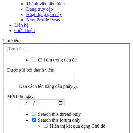
Thành viên tiêu biểu
Đang truy cập
Hoạt động gần đây
New Profile Posts
Liên hệ
Giới Thiệu
Tìm kiếm
Chỉ tìm trong tiêu đề
Được gửi bởi thành viên:
Dãn cách tên bằng dấu phẩy(,).
Mới hơn ngày:
Search this thread only
Search this forum only
Hiển thị kết quả dạng Chủ đề