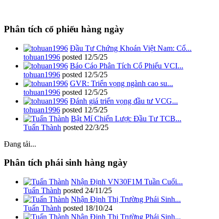
Phân tích cổ phiếu hàng ngày
Đầu Tư Chứng Khoán Việt Nam: Cổ...
tohuan1996
posted
12/5/25
Báo Cáo Phân Tích Cổ Phiếu VCI...
tohuan1996
posted
12/5/25
GVR: Triển vọng ngành cao su...
tohuan1996
posted
12/5/25
Đánh giá triển vọng đầu tư VCG...
tohuan1996
posted
12/5/25
Bật Mí Chiến Lược Đầu Tư TCB...
Tuấn Thành
posted
22/3/25
Đang tải...
Phân tích phái sinh hàng ngày
Nhận Định VN30F1M Tuần Cuối...
Tuấn Thành
posted
24/11/25
Nhận Định Thị Trường Phái Sinh...
Tuấn Thành
posted
18/10/24
Nhận Định Thị Trường Phái Sinh...