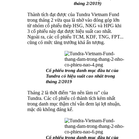
tháng 2/2019)
Thành tích đạt được của Tundra Vietnam Fund
trong tháng 2 vừa qua là nhờ vào đóng góp lớn
từ nhóm cổ phiếu thép HSG, NKG và HPG khi
3 cổ phiếu này đạt được hiệu suất cao nhất.
Ngoài ra, các cổ phiếu TCM, KDF, TNG, FPT...
cũng có mức tăng trưởng khá ấn tượng.
Cổ phiếu trong danh mục đầu tư của
Tundra có hiệu suất cao nhất trong
tháng 2/2019
Tháng 2 là thời điểm “ăn nên làm ra” của
Tundra. Các cổ phiếu có thành tích kém nhất
trong danh mục thậm chí vẫn đem lại lợi nhuận,
mặc dù không đáng kể.
Cổ phiếu trong danh mục đầu tư của