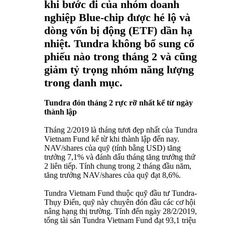
khi bước đi của nhóm doanh
nghiệp Blue-chip được hé lộ và
dòng vốn bị động (ETF) dần hạ
nhiệt. Tundra không bổ sung cổ
phiếu nào trong tháng 2 và cũng
giảm tỷ trọng nhóm năng lượng
trong danh mục.
Tundra đón tháng 2 rực rỡ nhất kể từ ngày
thành lập
Tháng 2/2019 là tháng tươi đẹp nhất của Tundra
Vietnam Fund kể từ khi thành lập đến nay.
NAV/shares của quỹ (tính bằng USD) tăng
trưởng 7,1% và đánh dấu tháng tăng trưởng thứ
2 liên tiếp. Tính chung trong 2 tháng đầu năm,
tăng trưởng NAV/shares của quỹ đạt 8,6%.
Tundra Vietnam Fund thuộc quỹ đầu tư Tundra-
Thụy Điển, quỹ này chuyên đón đầu các cơ hội
nâng hạng thị trường. Tính đến ngày 28/2/2019,
tổng tài sản Tundra Vietnam Fund đạt 93,1 triệu