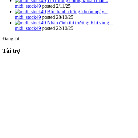
Thị trường chứng khoán tuần...
midi_stock49
posted
2/11/25
Bức tranh chứng khoán ngày...
midi_stock49
posted
28/10/25
Nhận định thị trường: Khi vùng...
midi_stock49
posted
22/10/25
Đang tải...
Tài trợ