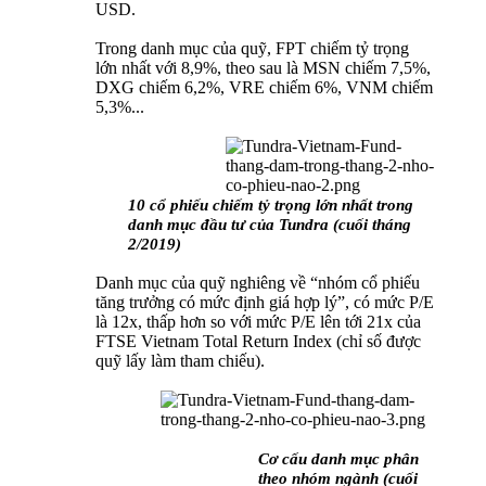
USD.
Trong danh mục của quỹ, FPT chiếm tỷ trọng
lớn nhất với 8,9%, theo sau là MSN chiếm 7,5%,
DXG chiếm 6,2%, VRE chiếm 6%, VNM chiếm
5,3%...
10 cổ phiếu chiếm tỷ trọng lớn nhất trong
danh mục đầu tư của Tundra (cuối tháng
2/2019)
Danh mục của quỹ nghiêng về “nhóm cổ phiếu
tăng trưởng có mức định giá hợp lý”, có mức P/E
là 12x, thấp hơn so với mức P/E lên tới 21x của
FTSE Vietnam Total Return Index (chỉ số được
quỹ lấy làm tham chiếu).
Cơ cấu danh mục phân
theo nhóm ngành (cuối