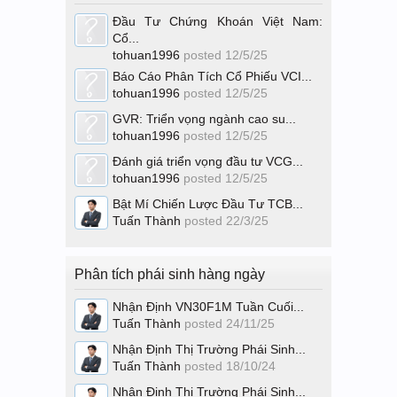
Đầu Tư Chứng Khoán Việt Nam:
Cổ...
tohuan1996
posted
12/5/25
Báo Cáo Phân Tích Cổ Phiếu VCI...
tohuan1996
posted
12/5/25
GVR: Triển vọng ngành cao su...
tohuan1996
posted
12/5/25
Đánh giá triển vọng đầu tư VCG...
tohuan1996
posted
12/5/25
Bật Mí Chiến Lược Đầu Tư TCB...
Tuấn Thành
posted
22/3/25
Phân tích phái sinh hàng ngày
Nhận Định VN30F1M Tuần Cuối...
Tuấn Thành
posted
24/11/25
Nhận Định Thị Trường Phái Sinh...
Tuấn Thành
posted
18/10/24
Nhận Định Thị Trường Phái Sinh...