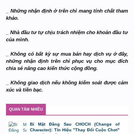
_ Những nhận định ở trên chỉ mang tính chất tham
khảo.
_ Nhà đầu tư tự chịu trách nhiệm cho khoản đầu tư
của mình.
_ Không có bất kỳ sự mua bán hay dịch vụ ở đây,
những nhận định trên chỉ phục vụ cho mục đích
chia sẻ nâng cao kiến thức cộng đồng.
_ Không giao dịch nếu không kiểm soát được cảm
xúc và tiền bạc.
QUAN TÂM NHIỀU
Bí Mật Đằng Sau CHOCH (Change of
Character): Tín Hiệu "Thay Đổi Cuộc Chơi"