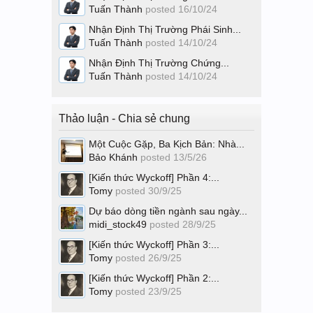
Tuấn Thành
posted
16/10/24
Nhận Định Thị Trường Phái Sinh...
Tuấn Thành
posted
14/10/24
Nhận Định Thị Trường Chứng...
Tuấn Thành
posted
14/10/24
Thảo luận - Chia sẻ chung
Một Cuộc Gặp, Ba Kịch Bản: Nhà...
Bảo Khánh
posted
13/5/26
[Kiến thức Wyckoff] Phần 4:...
Tomy
posted
30/9/25
Dự báo dòng tiền ngành sau ngày...
midi_stock49
posted
28/9/25
[Kiến thức Wyckoff] Phần 3:...
Tomy
posted
26/9/25
[Kiến thức Wyckoff] Phần 2:...
Tomy
posted
23/9/25