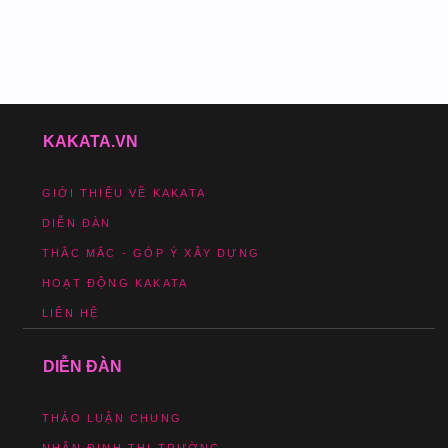
KAKATA.VN
GIỚI THIỆU VỀ KAKATA
DIỄN ĐÀN
THẮC MẮC - GÓP Ý XÂY DỰNG
HOẠT ĐỘNG KAKATA
LIÊN HỆ
DIỄN ĐÀN
THẢO LUẬN CHUNG