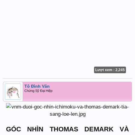
Lượt xem : 2,245
Tô Đình Văn
Chứng Sỹ Đại Hiệp
GÓC NHÌN THOMAS DEMARK VÀ