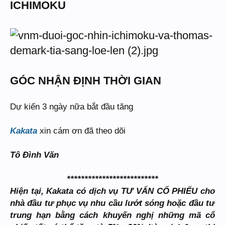
ICHIMOKU
GÓC NHẬN ĐỊNH THỜI GIAN
Dự kiến 3 ngày nữa bắt đầu tăng
Kakata
xin cám ơn đã theo dõi
Tô Đình Văn
**************************
Hiện tại, Kakata có dịch vụ TƯ VẤN CỔ PHIẾU cho
nhà đầu tư phục vụ nhu cầu lướt sóng hoặc đầu tư
trung hạn bằng cách khuyến nghị những mã cổ