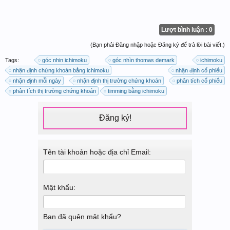
Lượt bình luận : 0
(Bạn phải Đăng nhập hoặc Đăng ký để trả lời bài viết.)
Tags:
góc nhin ichimoku
góc nhìn thomas demark
ichimoku
nhận định chứng khoán bằng ichimoku
nhận định cổ phiếu
nhận định mỗi ngày
nhận định thị trường chứng khoán
phân tích cổ phiếu
phân tích thị trường chứng khoán
timming bằng ichimoku
Đăng ký!
Tên tài khoản hoặc địa chỉ Email:
Mật khẩu:
Bạn đã quên mật khẩu?