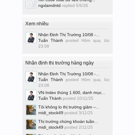
ngxlamdntd
replied
5/5/26
Xem nhiều
Nhận Định Thị Trường 10/08 -...
Tuấn Thành
posted
Hôm qua, lúc
23:08
Nhận định thị trường hàng ngày
Nhận Định Thị Trường 10/08 -...
Tuấn Thành
posted
Hôm qua, lúc
23:08
VN-Index thủng 1.600, danh mục...
Tuấn Thành
posted
10/11/25
Tôi không lo thị trường giảm –...
midi_stock49
posted
3/11/25
Thị trường chứng khoán tuần...
midi_stock49
posted
2/11/25