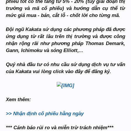
phiếu tốt có thể tăng từ 5% - 20% (tùy giai đoạn thị
trường và mã cổ phiếu) và hướng dẫn cụ thể từ
mức giá mua - bán, cắt lỗ - chốt lời cho từng mã.
Đội ngũ Kakata sử dụng các phương pháp đã được
ứng dụng từ rất lâu trên thị trường và được công
nhận rộng rãi như phương pháp Thomas Demark,
Gann, Ichimoku và sóng Elliott,...
Quý nhà đầu tư có nhu cầu sử dụng dịch vụ tư vấn
của Kakata vui lòng click vào đây để đăng ký.
Xem thêm:
>> Nhận định cố phiếu hằng ngày
*** Cảnh báo rủi ro và miễn trừ trách nhiệm***