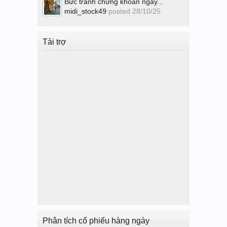
Bức tranh chứng khoán ngày...
midi_stock49
posted
28/10/25
Tài trợ
Phân tích cổ phiếu hàng ngày