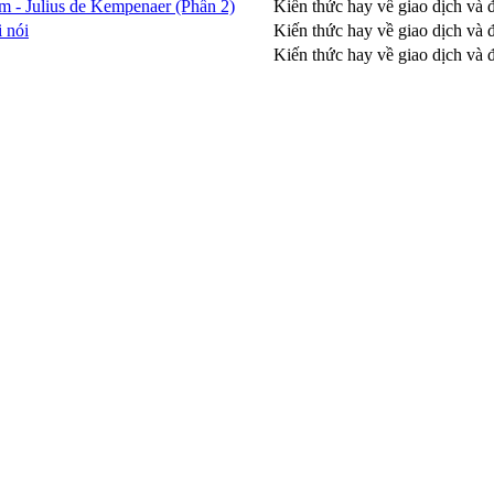
 - Julius de Kempenaer (Phần 2)
Kiến thức hay về giao dịch và
 nói
Kiến thức hay về giao dịch và
Kiến thức hay về giao dịch và