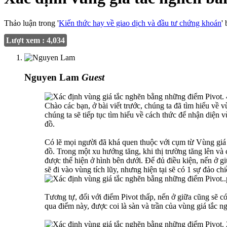
Thảo luận trong '
Kiến thức hay về giao dịch và đầu tư chứng khoán
'
Lượt xem : 4,034
Nguyen Lam
Guest
Chào các bạn, ở bài viết trước, chúng ta đã tìm hiểu về
chúng ta sẽ tiếp tục tìm hiểu về cách thức để nhận diện 
đồ.
Có lẽ mọi người đã khá quen thuộc với cụm từ Vùng giá t
đồ. Trong một xu hướng tăng, khi thị trường tăng lên và c
được thể hiện ở hình bên dưới. Để đủ điều kiện, nến ở g
sẽ đi vào vùng tích lũy, nhưng hiện tại sẽ có 1 sự đảo ch
Tương tự, đối với điểm Pivot thấp, nến ở giữa cũng sẽ c
qua điểm này, được coi là sàn và trần của vùng giá tắc n