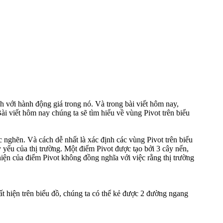
h với hành động giá trong nó. Và trong bài viết hôm nay,
ài viết hôm nay chúng ta sẽ tìm hiểu về vùng Pivot trên biểu
 nghẽn. Và cách dễ nhất là xác định các vùng Pivot trên biểu
uy yếu của thị trường. Một điểm Pivot được tạo bởi 3 cây nến,
hiện của điểm Pivot không đồng nghĩa với việc rằng thị trường
ất hiện trên biểu đồ, chúng ta có thể kẻ được 2 đường ngang