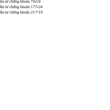
 đầu tư chứng khoán
7/6/24
 đầu tư chứng khoán
17/5/24
 đầu tư chứng khoán
21/7/19