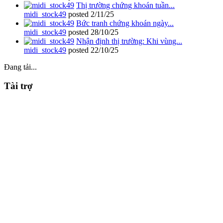
Thị trường chứng khoán tuần...
midi_stock49
posted
2/11/25
Bức tranh chứng khoán ngày...
midi_stock49
posted
28/10/25
Nhận định thị trường: Khi vùng...
midi_stock49
posted
22/10/25
Đang tải...
Tài trợ