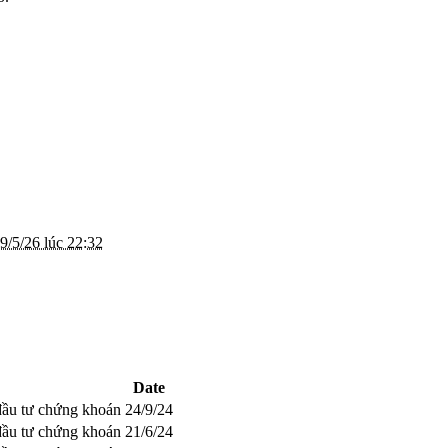
9/5/26 lúc 22:32
Date
 đầu tư chứng khoán
24/9/24
 đầu tư chứng khoán
21/6/24