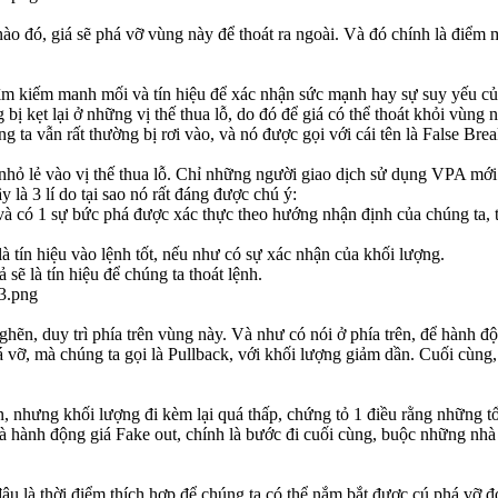
nào đó, giá sẽ phá vỡ vùng này để thoát ra ngoài. Và đó chính là điểm 
 tìm kiếm manh mối và tín hiệu để xác nhận sức mạnh hay sự suy yếu c
 bị kẹt lại ở những vị thế thua lỗ, do đó để giá có thể thoát khỏi vùng 
ng ta vẫn rất thường bị rơi vào, và nó được gọi với cái tên là False Bre
 nhỏ lẻ vào vị thế thua lỗ. Chỉ những người giao dịch sử dụng VPA mớ
là 3 lí do tại sao nó rất đáng được chú ý:
và có 1 sự bức phá được xác thực theo hướng nhận định của chúng ta, thì
à tín hiệu vào lệnh tốt, nếu như có sự xác nhận của khối lượng.
sẽ là tín hiệu để chúng ta thoát lệnh.
ghẽn, duy trì phía trên vùng này. Và như có nói ở phía trên, để hành độ
á vỡ, mà chúng ta gọi là Pullback, với khối lượng giảm dần. Cuối cùng,
n, nhưng khối lượng đi kèm lại quá thấp, chứng tỏ 1 điều rằng những tổ
ành động giá Fake out, chính là bước đi cuối cùng, buộc những nhà gia
đâu là thời điểm thích hợp để chúng ta có thể nắm bắt được cú phá vỡ đ