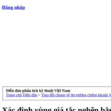
Đăng nhập
Diễn đàn phân tích kỹ thuật Việt Nam
Trang chủ
Diễn đàn
>
Trao đổi chung về thị trường chứng khoán 
Xác định vùng giá tắc nghẽn bằ