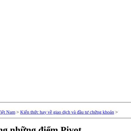
Việt Nam
>
Kiến thức hay về giao dịch và đầu tư chứng khoán
>
ng những điểm Pivot.