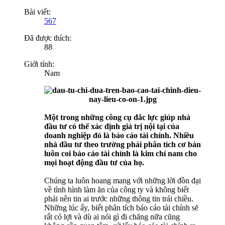
Bài viết:
567
Đã được thích:
88
Giới tính:
Nam
Một trong những công cụ đắc lực giúp nhà
đầu tư có thể xác định giá trị nội tại của
doanh nghiệp đó là báo cáo tài chính. Nhiều
nhà đầu tư theo trường phái phân tích cơ bản
luôn coi báo cáo tài chính là kim chỉ nam cho
mọi hoạt động đầu tư của họ.
Chúng ta luôn hoang mang với những lời đồn đại
về tình hình làm ăn của công ty và không biết
phải nên tin ai trước những thông tin trái chiều.
Những lúc ấy, biết phân tích báo cáo tài chính sẽ
rất có lợi và dù ai nói gì đi chăng nữa cũng