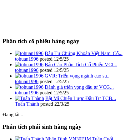
Phân tích cổ phiếu hàng ngày
Đầu Tư Chứng Khoán Việt Nam: Cổ...
tohuan1996
posted
12/5/25
Báo Cáo Phân Tích Cổ Phiếu VCI...
tohuan1996
posted
12/5/25
GVR: Triển vọng ngành cao su...
tohuan1996
posted
12/5/25
Đánh giá triển vọng đầu tư VCG...
tohuan1996
posted
12/5/25
Bật Mí Chiến Lược Đầu Tư TCB...
Tuấn Thành
posted
22/3/25
Đang tải...
Phân tích phái sinh hàng ngày
Nhận Định VN30F1M Tuần Cuối...