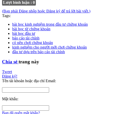
Lượt bình luận : 0
(Bạn phải Đăng nhập hoặc Đăng ký để trả lời bài viết.)
Tags:
bài học kinh nghiệm trong đầu tư chứng khoán
bài học từ chứng khoán
bài học đầu tư
báo cáo tài chính
có nên chơi chứng khoán
kinh nghiệm cho người mới chơi chứng khoán
đầu tư dựa trên báo cáo tài chính
Chia sẻ
trang này
Tweet
Đăng ký!
Tên tài khoản hoặc địa chỉ Email:
Mật khẩu:
Bạn đã quên mật khẩu?