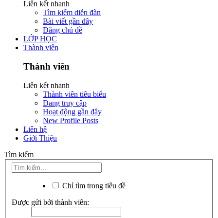
Liên kết nhanh
Tìm kiếm diễn đàn
Bài viết gần đây
Đăng chủ đề
LỚP HỌC
Thành viên
Thành viên
Liên kết nhanh
Thành viên tiêu biểu
Đang truy cập
Hoạt động gần đây
New Profile Posts
Liên hệ
Giới Thiệu
Tìm kiếm
Chỉ tìm trong tiêu đề
Được gửi bởi thành viên: