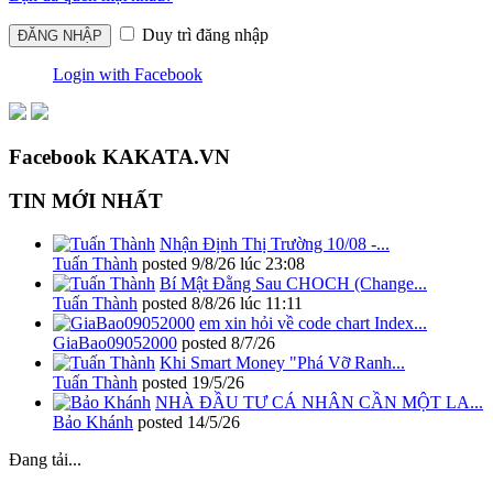
Duy trì đăng nhập
Login with Facebook
Facebook KAKATA.VN
TIN MỚI NHẤT
Nhận Định Thị Trường 10/08 -...
Tuấn Thành
posted
9/8/26 lúc 23:08
Bí Mật Đằng Sau CHOCH (Change...
Tuấn Thành
posted
8/8/26 lúc 11:11
em xin hỏi về code chart Index...
GiaBao09052000
posted
8/7/26
Khi Smart Money "Phá Vỡ Ranh...
Tuấn Thành
posted
19/5/26
NHÀ ĐẦU TƯ CÁ NHÂN CẦN MỘT LA...
Bảo Khánh
posted
14/5/26
Đang tải...