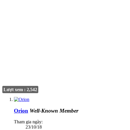
Lượt xem : 2,542
Orion
Well-Known Member
Tham gia ngày:
23/10/18