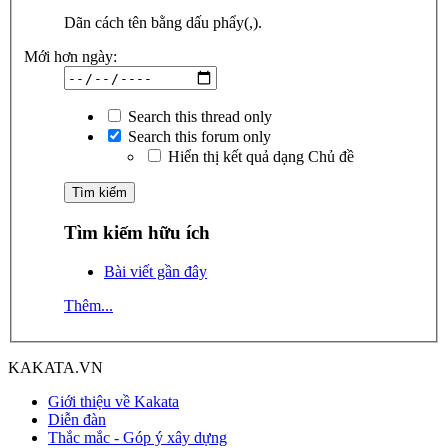
Dãn cách tên bằng dấu phẩy(,).
Mới hơn ngày:
Search this thread only
Search this forum only
Hiển thị kết quả dạng Chủ đề
Tìm kiếm hữu ích
Bài viết gần đây
Thêm...
KAKATA.VN
Giới thiệu về Kakata
Diễn đàn
Thắc mắc - Góp ý xây dựng