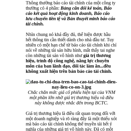
Thông thường báo cáo tài chính của một công ty
thường có 4 phần:
Bảng cân đối kế toán, Báo
cáo kết quả hoạt động kinh doanh, Báo cáo
lưu chuyển tiền tệ và Bản thuyết minh báo cáo
tài chính.
Nhìn chung nó khá đầy đủ, thể hiện được hầu
hết thông tin cần thiết dành cho nhà đầu tư. Tuy
nhiên có một hạn chế từ báo cáo tài chính khi chỉ
nói về những tài sản hữu hình, mắt thấy tai nghe
còn những tài sản vô hình như
giá trị thương
hiệu, trình độ công nghệ, năng lực chuyên
môn của ban lãnh đạo, đối tác làm ăn...đều
không xuất hiện trên bản báo cáo tài chính.
Chắc chắn mức giá cổ phiếu hiện tại của VNM
một phần lớn nhờ giá trị thương hiệu và điều
này không được nhắc đến trong BCTC.
Giá trị thương hiệu là điều rất quan trọng đối với
một doanh nghiệp và rõ ràng đây là một thiếu xót
mà báo cáo tài chính không thể truyền tải hết ý
nghĩa của những giá trị vô hình này. Đã có một