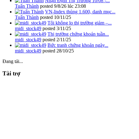
Nhận Định Thị Trường 10/08 -...
Tuấn Thành
posted
9/8/26 lúc 23:08
VN-Index thủng 1.600, danh mục...
Tuấn Thành
posted
10/11/25
Tôi không lo thị trường giảm –...
midi_stock49
posted
3/11/25
Thị trường chứng khoán tuần...
midi_stock49
posted
2/11/25
Bức tranh chứng khoán ngày...
midi_stock49
posted
28/10/25
Đang tải...
Tài trợ