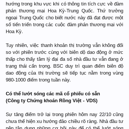
hướng trong khu vực khi có thông tin tích cực về đàm
phán thương mại Hoa Kỳ-Trung Quốc. Thứ trưởng
ngoại Trung Quốc cho biết nước này đã đạt được một
số tiến triển trong các cuộc đàm phán thương mại với
Hoa Kỳ.
Tuy nhiên, việc thanh khoản thị trường vẫn không đổi
so với phiên trước cùng với biên dộ dao động ở mức
thấp cho thấy tâm lý đại đa số nhà đầu tư vẫn đang ở
trạng thái cẩn trọng. BSC duy trì quan điểm biên độ
dao động của thị trường sẽ tiếp tục nằm trong vùng
980-1000 điểm trong tuần này.
Có thể lướt sóng các mã cổ phiếu có sẵn
(Công ty Chứng khoán Rồng Việt - VDS)
Sự tăng điểm trở lại trong phiên hôm nay 22/10 cũng
chưa thể hiện xu hướng đảo chiều rõ ràng. Nhà đầu tư
nên tận dụng những cơ hội này để có thể lướt sóng