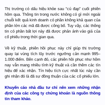
Thị trường có dấu hiệu khỏe sau “cú đạp” cuối phiên
hôm qua. Thông tin trong nước không có gì mới ngoài
chuỗi kết quả kinh doanh có phần không khả quan của
phần lớn các mã đã được công bố. Tuy vậy, các thông
tin có phần bất lợi này đã được phản ánh vào giá của
cổ phiếu trong thời gian qua.
Về kỹ thuật, phiên hồi phục này chỉ giúp thị trường
quay lại vùng tích lũy trước ngưỡng cản mạnh 995–
1.000 điểm. Bên cạnh đó, các phiên hồi phục như hôm
nay vẫn mang nhiều tính kỹ thuật và cần thêm các tín
hiệu để xác nhận. Tín hiệu tích cực nhất lúc này cần
ghi nhận đó là đã sự đồng thuận của các cổ phiếu lớn.
Khuyến cáo nhà đầu tư chỉ nên xem những nhận
định của các công ty chứng khoán là nguồn thông
tin tham khảo.