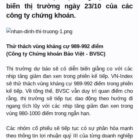
biến thị trường ngày 23/10 của các
công ty chứng khoán.
Thử thách vùng kháng cự 989-992 điểm
(Công ty Chứng khoán Bảo Việt - BVSC)
Thị trường dự báo sẽ có diễn biến giằng co với các
nhịp tăng giảm đan xen trong phiên kế tiếp. VN-Index
sẽ thử thách vùng kháng cự 989-992 điểm trong phiên
kế tiếp. Về tổng thể, BVSC vẫn duy trì quan điểm cho
rằng, thị trường sẽ tiếp tục dao động theo hướng đi
ngang tích lũy với các nhịp tăng giảm đan xen trong
vùng 980-1000 điểm trong ngắn hạn.
Các nhóm cổ phiếu sẽ tiếp tục có sự phân hóa mạnh
theo thông tin lợi nhuận quý III của từng doanh nghiệp