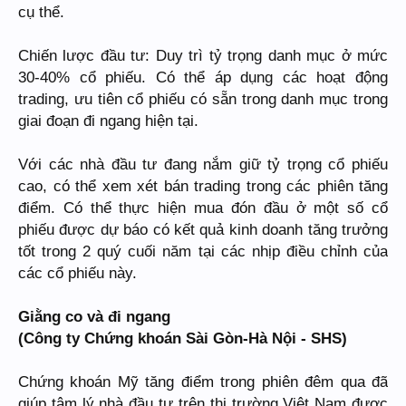
cụ thể.
Chiến lược đầu tư: Duy trì tỷ trọng danh mục ở mức
30-40% cổ phiếu. Có thể áp dụng các hoạt động
trading, ưu tiên cổ phiếu có sẵn trong danh mục trong
giai đoạn đi ngang hiện tại.
Với các nhà đầu tư đang nắm giữ tỷ trọng cổ phiếu
cao, có thể xem xét bán trading trong các phiên tăng
điểm. Có thể thực hiện mua đón đầu ở một số cổ
phiếu được dự báo có kết quả kinh doanh tăng trưởng
tốt trong 2 quý cuối năm tại các nhịp điều chỉnh của
các cổ phiếu này.
Giằng co và đi ngang
(Công ty Chứng khoán Sài Gòn-Hà Nội - SHS)
Chứng khoán Mỹ tăng điểm trong phiên đêm qua đã
giúp tâm lý nhà đầu tư trên thị trường Việt Nam được