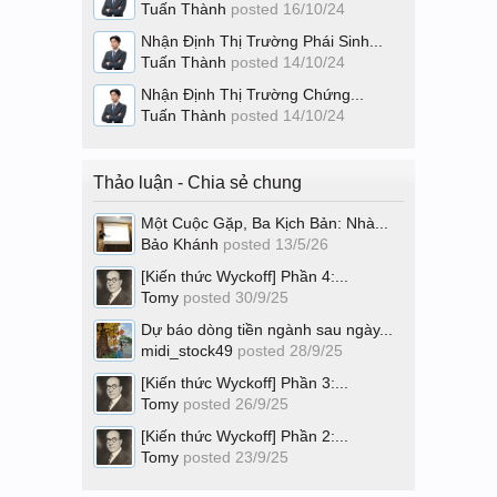
Tuấn Thành
posted
16/10/24
Nhận Định Thị Trường Phái Sinh...
Tuấn Thành
posted
14/10/24
Nhận Định Thị Trường Chứng...
Tuấn Thành
posted
14/10/24
Thảo luận - Chia sẻ chung
Một Cuộc Gặp, Ba Kịch Bản: Nhà...
Bảo Khánh
posted
13/5/26
[Kiến thức Wyckoff] Phần 4:...
Tomy
posted
30/9/25
Dự báo dòng tiền ngành sau ngày...
midi_stock49
posted
28/9/25
[Kiến thức Wyckoff] Phần 3:...
Tomy
posted
26/9/25
[Kiến thức Wyckoff] Phần 2:...
Tomy
posted
23/9/25