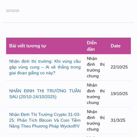
22/10/19
Diễn
Bài viết tương tự
Date
đàn
Nhận
Nhận định thị trường: Khi vùng cầu
định thị
gặp vùng cung – Ai sẽ thắng trong
22/10/25
trường
giai đoạn giằng co này?
chung
Nhận
NHẬN ĐỊNH THỊ TRƯỜNG TUẦN
định thị
19/10/25
SAU (20/10-24/10/2025)
trường
chung
Nhận
Nhận Định Thị Trường Crypto 31-03-
định thị
25: Phân Tích Bitcoin Và Coin Tiềm
31/3/25
trường
Năng Theo Phương Pháp Wyckoff/V
chung