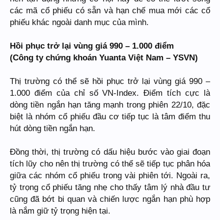
các mã cổ phiếu có sẵn và hạn chế mua mới các cổ
phiếu khác ngoài danh mục của mình.
Hồi phục trở lại vùng giá 990 – 1.000 điểm
(Công ty chứng khoán Yuanta Việt Nam – YSVN)
Thị trường có thể sẽ hồi phục trở lại vùng giá 990 –
1.000 điểm của chỉ số VN-Index. Điểm tích cực là
dòng tiền ngắn hạn tăng mạnh trong phiên 22/10, đặc
biệt là nhóm cổ phiếu đầu cơ tiếp tục là tâm điểm thu
hút dòng tiền ngắn hạn.
Đồng thời, thị trường có dấu hiệu bước vào giai đoạn
tích lũy cho nên thị trường có thể sẽ tiếp tục phân hóa
giữa các nhóm cổ phiếu trong vài phiên tới. Ngoài ra,
tỷ trọng cổ phiếu tăng nhẹ cho thấy tâm lý nhà đầu tư
cũng đã bớt bi quan và chiến lược ngắn hạn phù hợp
là nắm giữ tỷ trọng hiện tại.