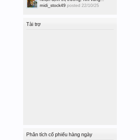
midi_stock49
posted
22/10/25
Tài trợ
Phân tích cổ phiếu hàng ngày