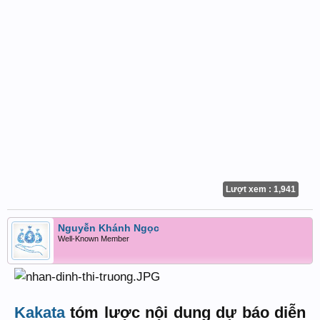
Lượt xem : 1,941
Nguyễn Khánh Ngọc
Well-Known Member
Kakata
tóm lược nội dung dự báo diễn