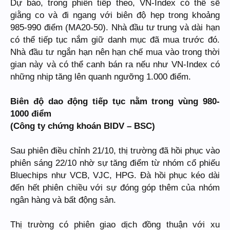
Dự báo, trong phiên tiếp theo, VN-Index có thể sẽ
giằng co và đi ngang với biên độ hẹp trong khoảng
985-990 điểm (MA20-50). Nhà đầu tư trung và dài hạn
có thể tiếp tục nắm giữ danh mục đã mua trước đó.
Nhà đầu tư ngắn hạn nên hạn chế mua vào trong thời
gian này và có thể canh bán ra nếu như VN-Index có
những nhịp tăng lên quanh ngưỡng 1.000 điểm.
Biên độ dao động tiếp tục nằm trong vùng 980-
1000 điểm
(Công ty chứng khoán BIDV – BSC)
Sau phiên điều chỉnh 21/10, thị trường đã hồi phục vào
phiên sáng 22/10 nhờ sự tăng điểm từ nhóm cổ phiếu
Bluechips như VCB, VJC, HPG. Đà hồi phục kéo dài
đến hết phiên chiều với sự đóng góp thêm của nhóm
ngân hàng và bất động sản.
Thị trường có phiên giao dịch đồng thuận với xu