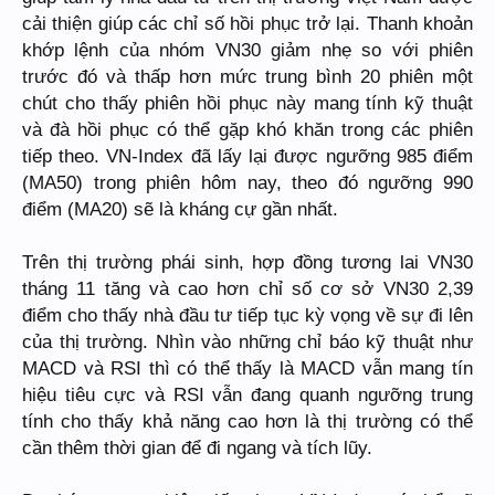
cải thiện giúp các chỉ số hồi phục trở lại. Thanh khoản
khớp lệnh của nhóm VN30 giảm nhẹ so với phiên
trước đó và thấp hơn mức trung bình 20 phiên một
chút cho thấy phiên hồi phục này mang tính kỹ thuật
và đà hồi phục có thể gặp khó khăn trong các phiên
tiếp theo. VN-Index đã lấy lại được ngưỡng 985 điểm
(MA50) trong phiên hôm nay, theo đó ngưỡng 990
điểm (MA20) sẽ là kháng cự gần nhất.
Trên thị trường phái sinh, hợp đồng tương lai VN30
tháng 11 tăng và cao hơn chỉ số cơ sở VN30 2,39
điểm cho thấy nhà đầu tư tiếp tục kỳ vọng về sự đi lên
của thị trường. Nhìn vào những chỉ báo kỹ thuật như
MACD và RSI thì có thể thấy là MACD vẫn mang tín
hiệu tiêu cực và RSI vẫn đang quanh ngưỡng trung
tính cho thấy khả năng cao hơn là thị trường có thể
cần thêm thời gian để đi ngang và tích lũy.