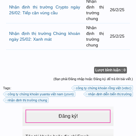
Nhận
Nhận định thị trường Crypto ngày
định thị
26/2/25
26/02: Tiếp cận vùng cầu
trường
chung
Nhận
Nhận định thị trường Chứng khoán
định thị
25/2/25
ngày 25/02: Xanh mát
trường
chung
Lượt bình luận : 0
(Bạn phải Đăng nhập hoặc Đăng ký để trả lời bài viết.)
Tags:
công ty chứng khoán rồng việt (vdsc)
công ty chứng khoán yuanta việt nam (ysvn)
nhận định diễn biến thị trường
nhận định thị trường chung
Đăng ký!