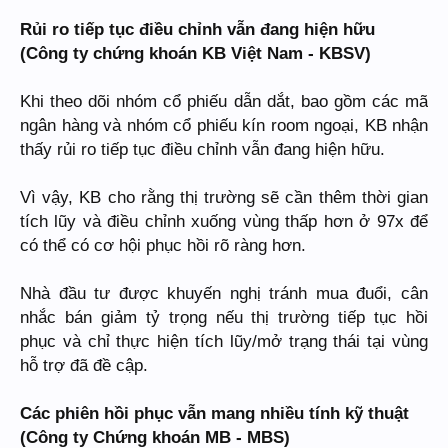
Rủi ro tiếp tục điều chỉnh vẫn đang hiện hữu
(Công ty chứng khoán KB Việt Nam - KBSV)
Khi theo dõi nhóm cổ phiếu dẫn dắt, bao gồm các mã
ngân hàng và nhóm cổ phiếu kín room ngoại, KB nhận
thấy rủi ro tiếp tục điều chỉnh vẫn đang hiện hữu.
Vì vậy, KB cho rằng thị trường sẽ cần thêm thời gian
tích lũy và điều chỉnh xuống vùng thấp hơn ở 97x để
có thể có cơ hội phục hồi rõ ràng hơn.
Nhà đầu tư được khuyến nghị tránh mua đuổi, cân
nhắc bán giảm tỷ trọng nếu thị trường tiếp tục hồi
phục và chỉ thực hiện tích lũy/mở trạng thái tại vùng
hỗ trợ đã đề cập.
Các phiên hồi phục vẫn mang nhiều tính kỹ thuật
(Công ty Chứng khoán MB - MBS)