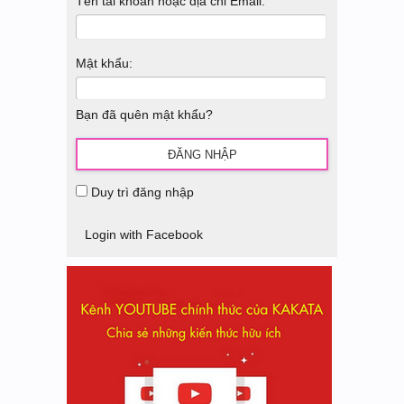
Tên tài khoản hoặc địa chỉ Email:
Mật khẩu:
Bạn đã quên mật khẩu?
Duy trì đăng nhập
Login with Facebook