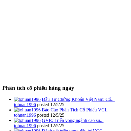
Phân tích cổ phiếu hàng ngày
Đầu Tư Chứng Khoán Việt Nam: Cổ...
tohuan1996
posted
12/5/25
Báo Cáo Phân Tích Cổ Phiếu VCI...
tohuan1996
posted
12/5/25
GVR: Triển vọng ngành cao su...
tohuan1996
posted
12/5/25
Đánh giá triển vọng đầu tư VCG...