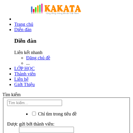
Trang chủ
Diễn đàn
Diễn đàn
Liên kết nhanh
Đăng chủ đề
...
LỚP HỌC
Thành viên
Liên hệ
Giới Thiệu
Tìm kiếm
Chỉ tìm trong tiêu đề
Được gửi bởi thành viên: