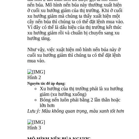
nến búa. Mô hình nến búa này thường xuất hiện
ở cuối xu hướng giảm của thị trường. Khi ở cuối
xu hướng giảm mà chúng ta thấy xuất hiện một
cây nến búa thì chúng ta có thể đặt lệnh mua vào.
Vì đây có thể là dấu hiệu của thị trường kết thúc
xu hướng giảm rồi và chuẩn bị chuyển sang xu
hướng tăng.
Như vậy, việc xuật hiện mô hình nến búa này ở
cuối xu hướng giảm thì chúng ta có thể đặt lệnh
mua vào.
Hình 2
Nguyên tắc để áp dụng:
Xu hướng của thị trường phải là xu hướng
giảm (xu hướng xuống)
Bóng nến luôn phải bằng 2 lần thân hoặc
lớn hơn
Lưu ý: Màu không quan trọng, màu xanh tốt hơn
Hình 3