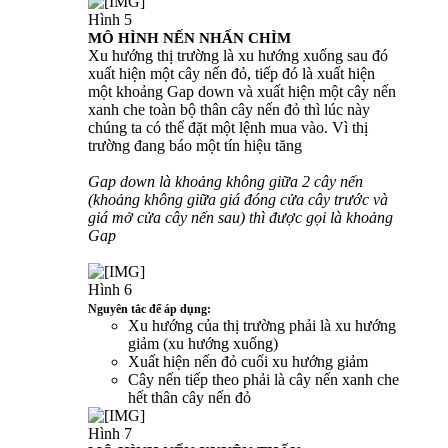
Hình 5
MÔ HÌNH NẾN NHẤN CHÌM
Xu hướng thị trường là xu hướng xuống sau đó
xuất hiện một cây nến đỏ, tiếp đó là xuất hiện
một khoảng Gap down và xuất hiện một cây nến
xanh che toàn bộ thân cây nến đỏ thì lúc này
chúng ta có thể đặt một lệnh mua vào. Vì thị
trường đang báo một tín hiệu tăng
Gap down là khoảng không giữa 2 cây nến
(khoảng không giữa giá đóng cửa cây trước và
giá mở cửa cây nến sau) thì được gọi là khoảng
Gap
Hình 6
Nguyên tắc để áp dụng:
Xu hướng của thị trường phải là xu hướng
giảm (xu hướng xuống)
Xuất hiện nến đỏ cuối xu hướng giảm
Cây nến tiếp theo phải là cây nến xanh che
hết thân cây nến đỏ
Hình 7