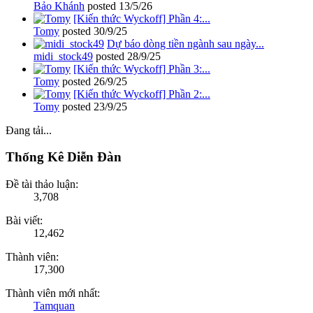
Bảo Khánh
posted
13/5/26
[Kiến thức Wyckoff] Phần 4:...
Tomy
posted
30/9/25
Dự báo dòng tiền ngành sau ngày...
midi_stock49
posted
28/9/25
[Kiến thức Wyckoff] Phần 3:...
Tomy
posted
26/9/25
[Kiến thức Wyckoff] Phần 2:...
Tomy
posted
23/9/25
Đang tải...
Thống Kê Diễn Đàn
Đề tài thảo luận:
3,708
Bài viết:
12,462
Thành viên:
17,300
Thành viên mới nhất:
Tamquan