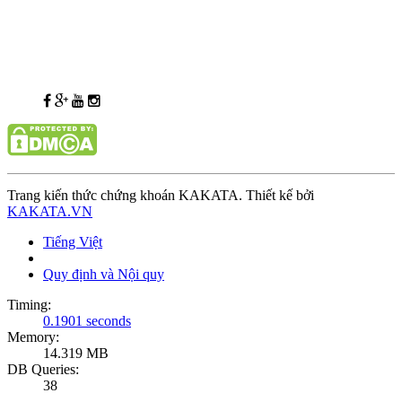
Trang kiến thức chứng khoán KAKATA. Thiết kế bởi
KAKATA.VN
Tiếng Việt
Quy định và Nội quy
Timing:
0.1901 seconds
Memory:
14.319 MB
DB Queries:
38