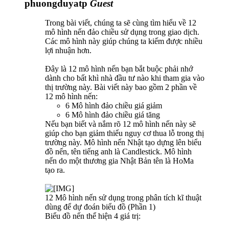
phuongduyatp
Guest
Trong bài viết, chúng ta sẽ cùng tìm hiểu về 12
mô hình nến đảo chiều sử dụng trong giao dịch.
Các mô hình này giúp chúng ta kiếm được nhiều
lợi nhuận hơn.
Đây là 12 mô hình nến bạn bắt buộc phải nhớ
dành cho bất khì nhà đầu tư nào khi tham gia vào
thị trường này. Bài viết này bao gồm 2 phần về
12 mô hình nến:
6 Mô hình đảo chiều giá giảm
6 Mô hình đảo chiều giá tăng
Nếu bạn biết và nắm rõ 12 mô hình nến này sẽ
giúp cho bạn giảm thiểu nguy cơ thua lỗ trong thị
trường này. Mô hình nến Nhật tạo dựng lên biểu
đồ nến, tên tiếng anh là Candlestick. Mô hình
nến do một thương gia Nhật Bản tên là HoMa
tạo ra.
12 Mô hình nến sử dụng trong phân tích kĩ thuật
dùng để dự đoán biểu đồ (Phần 1)
Biểu đồ nến thể hiện 4 giá trị: