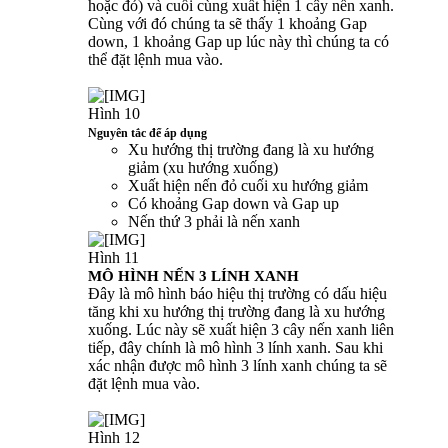
hoặc đỏ) và cuối cùng xuất hiện 1 cây nến xanh.
Cùng với đó chúng ta sẽ thấy 1 khoảng Gap
down, 1 khoảng Gap up lúc này thì chúng ta có
thể đặt lệnh mua vào.
Hình 10
Nguyên tắc để áp dụng
Xu hướng thị trường đang là xu hướng
giảm (xu hướng xuống)
Xuất hiện nến đỏ cuối xu hướng giảm
Có khoảng Gap down và Gap up
Nến thứ 3 phải là nến xanh
Hình 11
MÔ HÌNH NẾN 3 LÍNH XANH
Đây là mô hình báo hiệu thị trường có dấu hiệu
tăng khi xu hướng thị trường đang là xu hướng
xuống. Lúc này sẽ xuất hiện 3 cây nến xanh liên
tiếp, đây chính là mô hình 3 lính xanh. Sau khi
xác nhận được mô hình 3 lính xanh chúng ta sẽ
đặt lệnh mua vào.
Hình 12