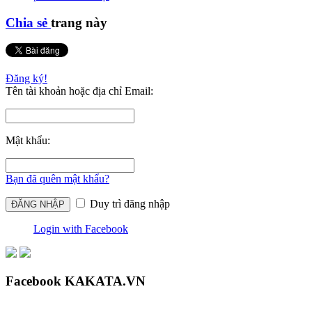
Chia sẻ
trang này
Đăng ký!
Tên tài khoản hoặc địa chỉ Email:
Mật khẩu:
Bạn đã quên mật khẩu?
Duy trì đăng nhập
Login with Facebook
Facebook KAKATA.VN