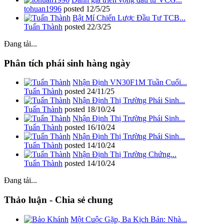
tohuan1996
posted
12/5/25
Bật Mí Chiến Lược Đầu Tư TCB...
Tuấn Thành
posted
22/3/25
Đang tải...
Phân tích phái sinh hàng ngày
Nhận Định VN30F1M Tuần Cuối...
Tuấn Thành
posted
24/11/25
Nhận Định Thị Trường Phái Sinh...
Tuấn Thành
posted
18/10/24
Nhận Định Thị Trường Phái Sinh...
Tuấn Thành
posted
16/10/24
Nhận Định Thị Trường Phái Sinh...
Tuấn Thành
posted
14/10/24
Nhận Định Thị Trường Chứng...
Tuấn Thành
posted
14/10/24
Đang tải...
Thảo luận - Chia sẻ chung
Một Cuộc Gặp, Ba Kịch Bản: Nhà...