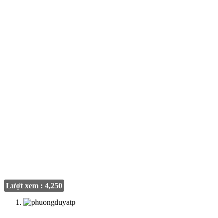
Lượt xem : 4,250