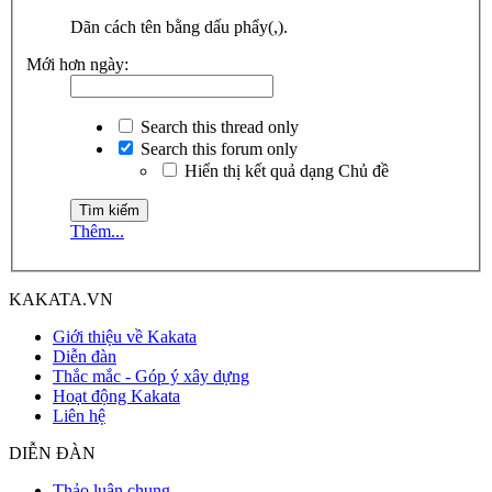
Dãn cách tên bằng dấu phẩy(,).
Mới hơn ngày:
Search this thread only
Search this forum only
Hiển thị kết quả dạng Chủ đề
Thêm...
KAKATA.VN
Giới thiệu về Kakata
Diễn đàn
Thắc mắc - Góp ý xây dựng
Hoạt động Kakata
Liên hệ
DIỄN ĐÀN
Thảo luận chung