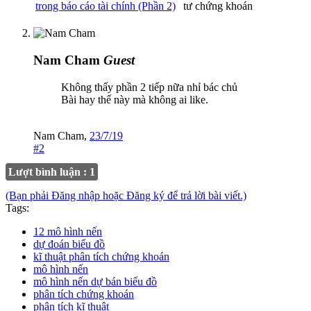
trong báo cáo tài chính (Phần 2)
tư chứng khoán
Nam Cham
Guest
Không thấy phần 2 tiếp nữa nhỉ bác chủ
Bài hay thế này mà không ai like.
Nam Cham
,
23/7/19
#2
Lượt bình luận : 1
(Bạn phải Đăng nhập hoặc Đăng ký để trả lời bài viết.)
Tags:
12 mô hình nến
dự đoán biểu đồ
kĩ thuật phân tích chứng khoán
mô hình nến
mô hình nến dự bán biểu đồ
phân tích chứng khoán
phân tích kĩ thuật