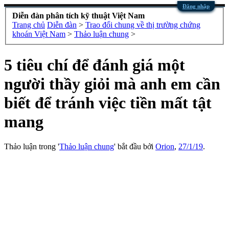
Đăng nhập
Diễn đàn phân tích kỹ thuật Việt Nam
Trang chủ
Diễn đàn
>
Trao đổi chung về thị trường chứng
khoán Việt Nam
>
Thảo luận chung
>
5 tiêu chí để đánh giá một
người thầy giỏi mà anh em cần
biết để tránh việc tiền mất tật
mang
Thảo luận trong '
Thảo luận chung
' bắt đầu bởi
Orion
,
27/1/19
.