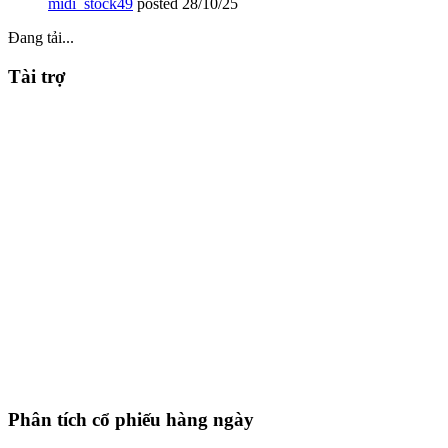
midi_stock49
posted
28/10/25
Đang tải...
Tài trợ
Phân tích cổ phiếu hàng ngày