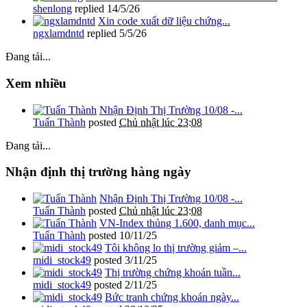
shenlong
replied
14/5/26
Xin code xuất dữ liệu chứng...
ngxlamdntd
replied
5/5/26
Đang tải...
Xem nhiều
Nhận Định Thị Trường 10/08 -...
Tuấn Thành
posted
Chủ nhật lúc 23:08
Đang tải...
Nhận định thị trường hàng ngày
Nhận Định Thị Trường 10/08 -...
Tuấn Thành
posted
Chủ nhật lúc 23:08
VN-Index thủng 1.600, danh mục...
Tuấn Thành
posted
10/11/25
Tôi không lo thị trường giảm –...
midi_stock49
posted
3/11/25
Thị trường chứng khoán tuần...
midi_stock49
posted
2/11/25
Bức tranh chứng khoán ngày...