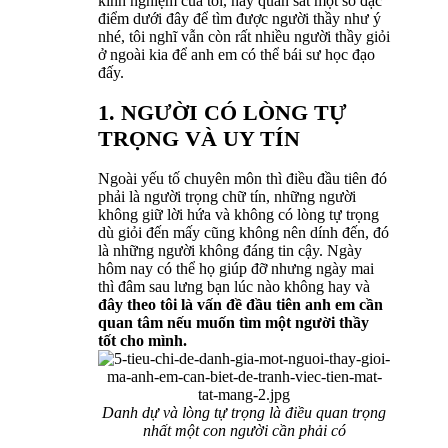
kinh nghiệm của tôi, hãy quan sát một số đặc
điểm dưới đây để tìm được người thầy như ý
nhé, tôi nghĩ vẫn còn rất nhiều người thầy giỏi
ở ngoài kia để anh em có thể bái sư học đạo
đấy.
1. NGƯỜI CÓ LÒNG TỰ
TRỌNG VÀ UY TÍN
Ngoài yếu tố chuyên môn thì điều đầu tiên đó
phải là người trọng chữ tín, những người
không giữ lời hứa và không có lòng tự trọng
dù giỏi đến mấy cũng không nên dính đến, đó
là những người không đáng tin cậy. Ngày
hôm nay có thể họ giúp đỡ nhưng ngày mai
thì đâm sau lưng bạn lúc nào không hay và
đây theo tôi là vấn đề đầu tiên anh em cần
quan tâm nếu muốn tìm một người thầy
tốt cho mình.
Danh dự và lòng tự trọng là điều quan trọng
nhất một con người cần phải có