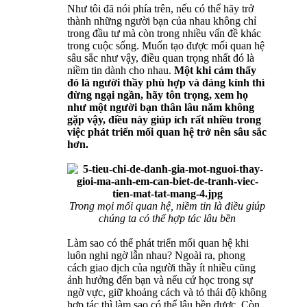
Như tôi đã nói phía trên, nếu có thể hãy trở
thành những người bạn của nhau không chỉ
trong đầu tư mà còn trong nhiều vấn đề khác
trong cuộc sống. Muốn tạo được mối quan hệ
sâu sắc như vậy, điều quan trọng nhất đó là
niềm tin dành cho nhau.
Một khi cảm thấy
đó là người thầy phù hợp và đáng kính thì
đừng ngại ngần, hãy tôn trọng, xem họ
như một người bạn thân lâu năm không
gặp vậy, điều này giúp ích rất nhiều trong
việc phát triển mối quan hệ trở nên sâu sắc
hơn.
Trong mọi mối quan hệ, niềm tin là điều giúp
chúng ta có thể hợp tác lâu bền
Làm sao có thể phát triển mối quan hệ khi
luôn nghi ngờ lẫn nhau? Ngoài ra, phong
cách giao dịch của người thầy ít nhiều cũng
ảnh hưởng đến bạn và nếu cứ học trong sự
ngờ vực, giữ khoảng cách và tỏ thái độ không
hợp tác thì làm sao có thể lâu bền được. Còn