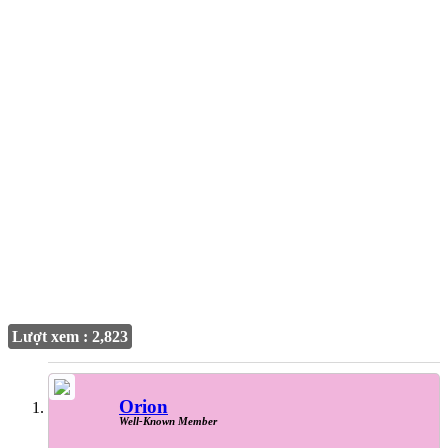
Lượt xem : 2,823
Orion
Well-Known Member