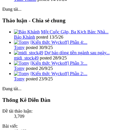
Đang tải...
Thảo luận - Chia sẻ chung
Một Cuộc Gặp, Ba Kịch Bản: Nhà...
Bảo Khánh
posted
13/5/26
[Kiến thức Wyckoff] Phần 4:...
Tomy
posted
30/9/25
Dự báo dòng tiền ngành sau ngày...
midi_stock49
posted
28/9/25
[Kiến thức Wyckoff] Phần 3:...
Tomy
posted
26/9/25
[Kiến thức Wyckoff] Phần 2:...
Tomy
posted
23/9/25
Đang tải...
Thống Kê Diễn Đàn
Đề tài thảo luận:
3,709
Bài viết: