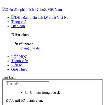
Trang chủ
Diễn đàn
Diễn đàn
Liên kết nhanh
Đăng chủ đề
...
LỚP HỌC
Thành viên
Liên hệ
Giới Thiệu
Tìm kiếm
Chỉ tìm trong tiêu đề
Được gửi bởi thành viên: