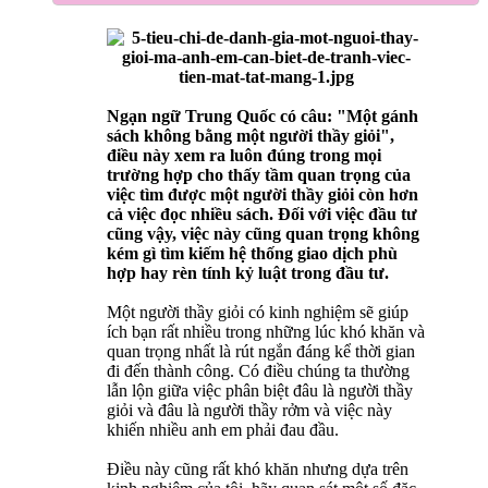
Ngạn ngữ Trung Quốc có câu: "Một gánh
sách không bằng một người thầy giỏi",
điều này xem ra luôn đúng trong mọi
trường hợp cho thấy tầm quan trọng của
việc tìm được một người thầy giỏi còn hơn
cả việc đọc nhiều sách. Đối với việc đầu tư
cũng vậy, việc này cũng quan trọng không
kém gì tìm kiếm hệ thống giao dịch phù
hợp hay rèn tính kỷ luật trong đầu tư.
Một người thầy giỏi có kinh nghiệm sẽ giúp
ích bạn rất nhiều trong những lúc khó khăn và
quan trọng nhất là rút ngắn đáng kể thời gian
đi đến thành công. Có điều chúng ta thường
lẫn lộn giữa việc phân biệt đâu là người thầy
giỏi và đâu là người thầy rởm và việc này
khiến nhiều anh em phải đau đầu.
Điều này cũng rất khó khăn nhưng dựa trên