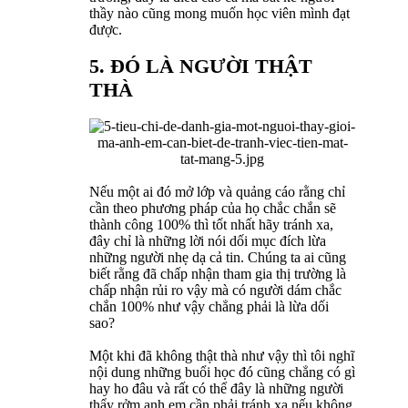
thầy nào cũng mong muốn học viên mình đạt
được.
5. ĐÓ LÀ NGƯỜI THẬT
THÀ
Nếu một ai đó mở lớp và quảng cáo rằng chỉ
cần theo phương pháp của họ chắc chắn sẽ
thành công 100% thì tốt nhất hãy tránh xa,
đây chỉ là những lời nói dối mục đích lừa
những người nhẹ dạ cả tin. Chúng ta ai cũng
biết rằng đã chấp nhận tham gia thị trường là
chấp nhận rủi ro vậy mà có người dám chắc
chắn 100% như vậy chẳng phải là lừa dối
sao?
Một khi đã không thật thà như vậy thì tôi nghĩ
nội dung những buổi học đó cũng chẳng có gì
hay ho đâu và rất có thể đây là những người
thẩy rởm anh em cần phải tránh xa nếu không