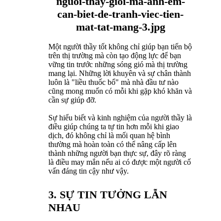
Một người thầy tốt không chỉ giúp bạn tiến bộ
trên thị trường mà còn tạo động lực để bạn
vững tin trước những sóng gió mà thị trường
mang lại. Những lời khuyên và sự chân thành
luôn là "liều thuốc bổ" mà nhà đầu tư nào
cũng mong muốn có mỗi khi gặp khó khăn và
cần sự giúp đỡ.
Sự hiểu biết và kinh nghiệm của người thầy là
điều giúp chúng ta tự tin hơn mỗi khi giao
dịch, đó không chỉ là mối quan hệ bình
thường mà hoàn toàn có thể nâng cấp lên
thành những người bạn thực sự, đây rõ ràng
là điều may mắn nếu ai có được một người cố
vấn đáng tin cậy như vậy.
3. SỰ TIN TƯỞNG LẪN
NHAU