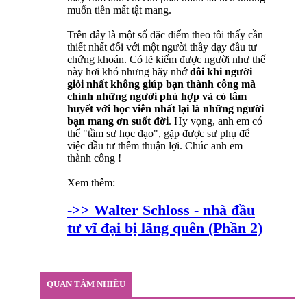
muốn tiền mất tật mang.
Trên đây là một số đặc điểm theo tôi thấy cần
thiết nhất đối với một người thầy dạy đầu tư
chứng khoán. Có lẽ kiếm được người như thế
này hơi khó nhưng hãy nhớ
đôi khi người
giỏi nhất không giúp bạn thành công mà
chính những người phù hợp và có tâm
huyết với học viên nhất lại là những người
bạn mang ơn suốt đời
. Hy vọng, anh em có
thể "tầm sư học đạo", gặp được sư phụ để
việc đầu tư thêm thuận lợi. Chúc anh em
thành công !
Xem thêm:
->> Walter Schloss - nhà đầu
tư vĩ đại bị lãng quên (Phần 2)
QUAN TÂM NHIỀU