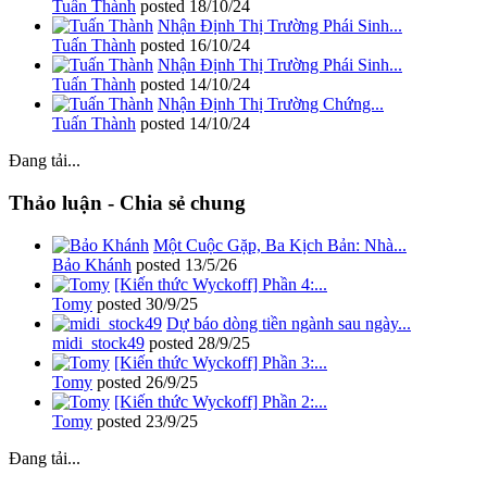
Tuấn Thành
posted
18/10/24
Nhận Định Thị Trường Phái Sinh...
Tuấn Thành
posted
16/10/24
Nhận Định Thị Trường Phái Sinh...
Tuấn Thành
posted
14/10/24
Nhận Định Thị Trường Chứng...
Tuấn Thành
posted
14/10/24
Đang tải...
Thảo luận - Chia sẻ chung
Một Cuộc Gặp, Ba Kịch Bản: Nhà...
Bảo Khánh
posted
13/5/26
[Kiến thức Wyckoff] Phần 4:...
Tomy
posted
30/9/25
Dự báo dòng tiền ngành sau ngày...
midi_stock49
posted
28/9/25
[Kiến thức Wyckoff] Phần 3:...
Tomy
posted
26/9/25
[Kiến thức Wyckoff] Phần 2:...
Tomy
posted
23/9/25
Đang tải...