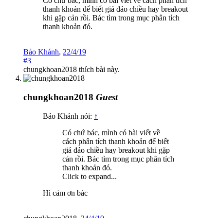
Có chứ bác, mình có bài viết về cách phân tích
thanh khoản để biết giá đảo chiều hay breakout
khi gặp cản rồi. Bác tìm trong mục phân tích
thanh khoản đó.
Bảo Khánh
,
22/4/19
#3
chungkhoan2018
thích bài này.
chungkhoan2018
Guest
Bảo Khánh nói:
↑
Có chứ bác, mình có bài viết về
cách phân tích thanh khoản để biết
giá đảo chiều hay breakout khi gặp
cản rồi. Bác tìm trong mục phân tích
thanh khoản đó.
Click to expand...
Hì cảm ơn bác