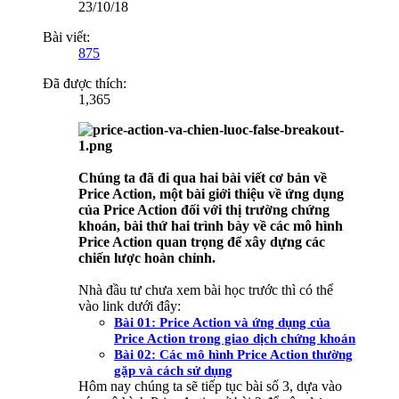
23/10/18
Bài viết:
875
Đã được thích:
1,365
Chúng ta đã đi qua hai bài viết cơ bản về
Price Action, một bài giới thiệu về ứng dụng
của Price Action đối với thị trường chứng
khoán, bài thứ hai trình bày về các mô hình
Price Action quan trọng để xây dựng các
chiến lược hoàn chỉnh.
Nhà đầu tư chưa xem bài học trước thì có thể
vào link dưới đây:
Bài 01: Price Action và ứng dụng của
Price Action trong giao dịch chứng khoán
Bài 02: Các mô hình Price Action thường
gặp và cách sử dụng
Hôm nay chúng ta sẽ tiếp tục bài số 3, dựa vào