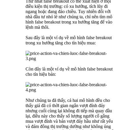
Thứ nhất false breakout có thể xuất hiện ở mọi
điều kiện thị trường: có xu hướng, tích lũy đi
ngang hoặc đang đảo chiều. Tuy nhiên đối với
nhà đầu tư nhỏ lẻ như chúng ta, chỉ nên tìm mô
hình false breakout trong xu hướng tăng để vào
lệnh mà thôi.
Sau đây là một ví dụ về mô hình false breakout
trong xu hướng tăng cho tín hiệu mua:
Còn đây là một ví dụ về mô hình false breakout
cho tín hiệu bán:
Như chúng ta đã thấy, cả hai mô hình đều cho
thấy giá đã có thời gian ngắn vượt đỉnh đáy
nhưng cuối cùng lại không đi tiếp mà quay đầu
lại, điều này cho thấy số lượng người cố gắng
mua vượt đỉnh và bán vượt đáy hầu như rất yếu
và đám đông thị trường dường như không ủng