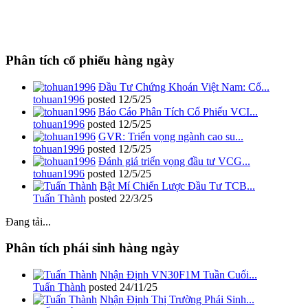
Phân tích cổ phiếu hàng ngày
Đầu Tư Chứng Khoán Việt Nam: Cổ...
tohuan1996
posted
12/5/25
Báo Cáo Phân Tích Cổ Phiếu VCI...
tohuan1996
posted
12/5/25
GVR: Triển vọng ngành cao su...
tohuan1996
posted
12/5/25
Đánh giá triển vọng đầu tư VCG...
tohuan1996
posted
12/5/25
Bật Mí Chiến Lược Đầu Tư TCB...
Tuấn Thành
posted
22/3/25
Đang tải...
Phân tích phái sinh hàng ngày
Nhận Định VN30F1M Tuần Cuối...
Tuấn Thành
posted
24/11/25
Nhận Định Thị Trường Phái Sinh...