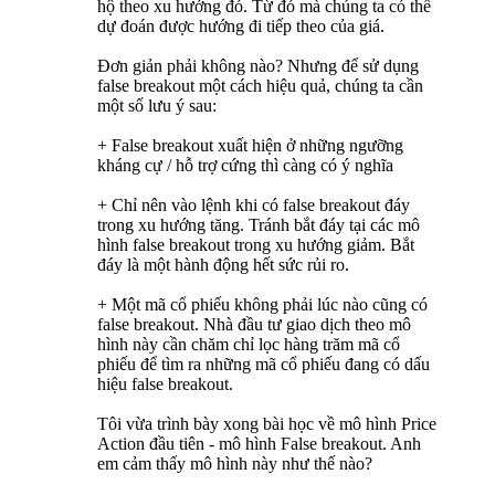
hộ theo xu hướng đó. Từ đó mà chúng ta có thể
dự đoán được hướng đi tiếp theo của giá.
Đơn giản phải không nào? Nhưng để sử dụng
false breakout một cách hiệu quả, chúng ta cần
một số lưu ý sau:
+ False breakout xuất hiện ở những ngưỡng
kháng cự / hỗ trợ cứng thì càng có ý nghĩa
+ Chỉ nên vào lệnh khi có false breakout đáy
trong xu hướng tăng. Tránh bắt đáy tại các mô
hình false breakout trong xu hướng giảm. Bắt
đáy là một hành động hết sức rủi ro.
+ Một mã cổ phiếu không phải lúc nào cũng có
false breakout. Nhà đầu tư giao dịch theo mô
hình này cần chăm chỉ lọc hàng trăm mã cổ
phiếu để tìm ra những mã cổ phiếu đang có dấu
hiệu false breakout.
Tôi vừa trình bày xong bài học về mô hình Price
Action đầu tiên - mô hình False breakout. Anh
em cảm thấy mô hình này như thế nào?