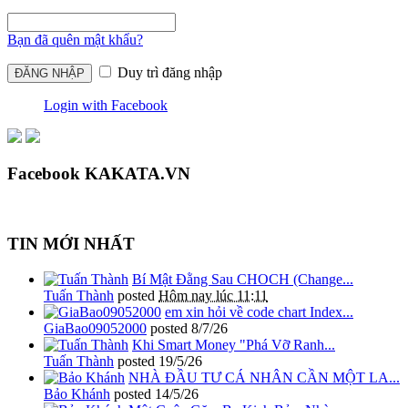
Bạn đã quên mật khẩu?
Duy trì đăng nhập
Login with Facebook
Facebook KAKATA.VN
TIN MỚI NHẤT
Bí Mật Đằng Sau CHOCH (Change...
Tuấn Thành
posted
Hôm nay lúc 11:11
em xin hỏi về code chart Index...
GiaBao09052000
posted
8/7/26
Khi Smart Money "Phá Vỡ Ranh...
Tuấn Thành
posted
19/5/26
NHÀ ĐẦU TƯ CÁ NHÂN CẦN MỘT LA...
Bảo Khánh
posted
14/5/26