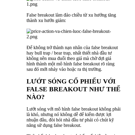
False breakout làm đảo chiều từ xu hướng tăng
thành xu hướn giảm:
Để không trở thành nạn nhân của false breakout
hay bull trap / bear trap, nhất thiết nhà đầu tư
không nên mua đuổi theo giá mà chờ đợi giá
hình thành một mô hình false breakout rõ ràng
sau đó mới nhảy vào hoặc ra thị trường.
LƯỚT SÓNG CỔ PHIẾU VỚI
FALSE BREAKOUT NHƯ THẾ
NÀO?
Lướt sóng với mô hình false breakout không phải
là khó, nhưng nó không dễ để kiếm được lợi
nhuận đâu, đòi hỏi nhà đầu tư phải có chút kỹ
năng sử dụng false breakout.