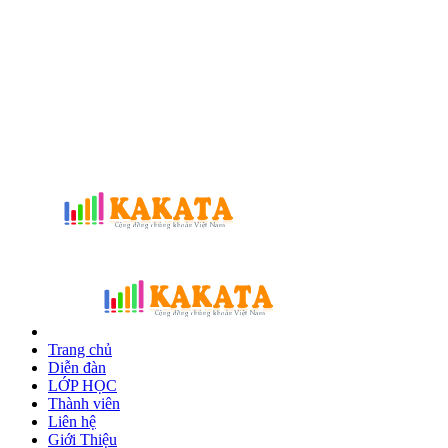
Trang chủ
Diễn đàn
LỚP HỌC
Thành viên
Liên hệ
Giới Thiệu