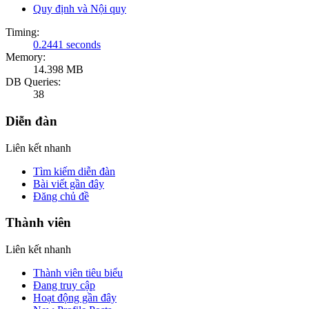
Quy định và Nội quy
Timing:
0.2441 seconds
Memory:
14.398 MB
DB Queries:
38
Diễn đàn
Liên kết nhanh
Tìm kiếm diễn đàn
Bài viết gần đây
Đăng chủ đề
Thành viên
Liên kết nhanh
Thành viên tiêu biểu
Đang truy cập
Hoạt động gần đây