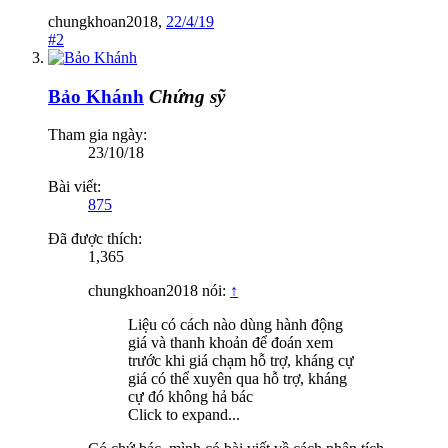
chungkhoan2018
,
22/4/19
#2
Bảo Khánh
Chứng sỹ
Tham gia ngày:
23/10/18
Bài viết:
875
Đã được thích:
1,365
chungkhoan2018 nói:
↑
Liệu có cách nào dùng hành động
giá và thanh khoản để đoán xem
trước khi giá chạm hỗ trợ, kháng cự
giá có thể xuyên qua hỗ trợ, kháng
cự đó không hả bác
Click to expand...