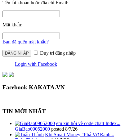
Tên tài khoản hoặc địa chỉ Email:
Mật khẩu:
Bạn đã quên mật khẩu?
Duy trì đăng nhập
Login with Facebook
Facebook KAKATA.VN
TIN MỚI NHẤT
em xin hỏi về code chart Index...
GiaBao09052000
posted
8/7/26
Khi Smart Money "Phá Vỡ Ranh...