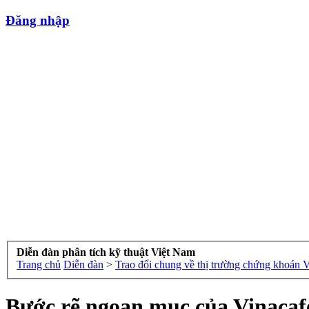
Đăng nhập
Diễn đàn phân tích kỹ thuật Việt Nam
Trang chủ
Diễn đàn
>
Trao đổi chung về thị trường chứng khoán 
Bước rẽ ngoạn mục của Vinacaf