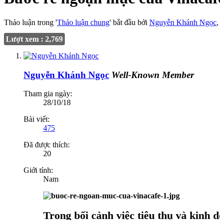
Thảo luận trong '
Thảo luận chung
' bắt đầu bởi
Nguyễn Khánh Ngọc
Lượt xem : 2,769
Nguyễn Khánh Ngọc
Well-Known Member
Tham gia ngày:
28/10/18
Bài viết:
475
Đã được thích:
20
Giới tính:
Nam
Trong bối cảnh việc tiêu thụ và kinh 