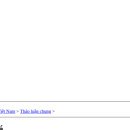
Việt Nam
>
Thảo luận chung
>
é