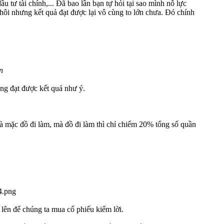
u tư tài chính,... Đã bao lần bạn tự hỏi tại sao mình nỗ lực
ôi nhưng kết quả đạt được lại vô cùng to lớn chưa. Đó chính
n
ng đạt được kết quả như ý.
à mặc đồ đi làm, mà đồ đi làm thì chỉ chiếm 20% tổng số quần
 lên để chúng ta mua cổ phiếu kiếm lời.