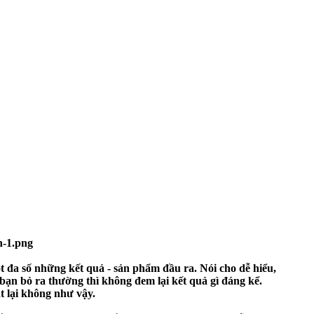
 đa số những kết quả - sản phẩm đầu ra. Nói cho dễ hiểu,
bạn bỏ ra thường thì không đem lại kết quả gì đáng kể.
t lại không như vậy.