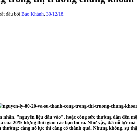
 bắt đầu bởi
Bảo Khánh
,
30/12/18
.
n nhân, "nguyên liệu đầu vào", hoặc công sức thường dẫn đến một
ả của 20% lượng thời gian các bạn bỏ ra. Như vậy, 4/5 nỗ lực mà 
h thường: càng nỗ lực thì càng có thành quả. Nhưng không, sự thậ