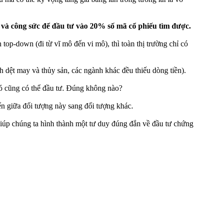
 và công sức để đầu tư vào 20% số mã cổ phiếu tìm được.
top-down (đi từ vĩ mô đến vi mô), thì toàn thị trường chỉ có
nh dệt may và thủy sản, các ngành khác đều thiếu dòng tiền).
đó cũng có thể đầu tư. Đúng không nào?
ển giữa đối tượng này sang đối tượng khác.
 giúp chúng ta hình thành một tư duy đúng đắn về đầu tư chứng