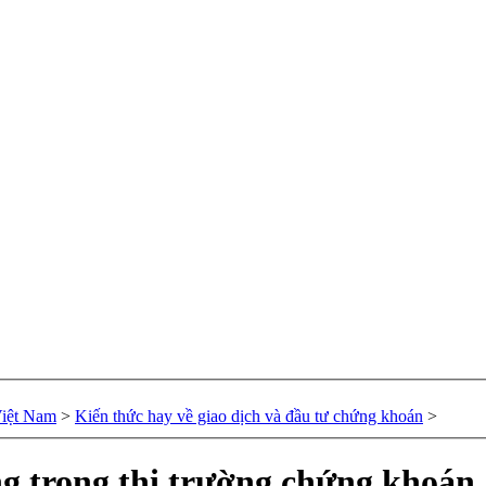
Việt Nam
>
Kiến thức hay về giao dịch và đầu tư chứng khoán
>
ng trong thị trường chứng khoán