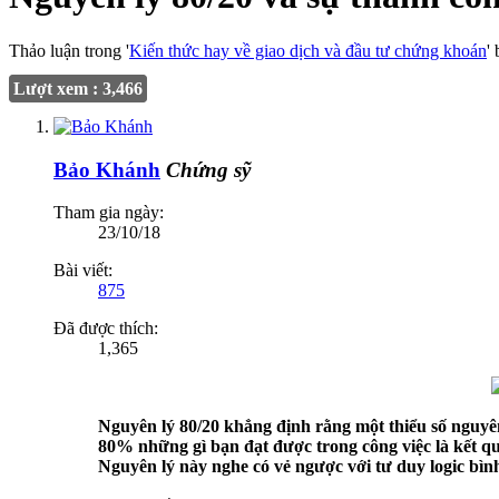
Thảo luận trong '
Kiến thức hay về giao dịch và đầu tư chứng khoán
'
Lượt xem : 3,466
Bảo Khánh
Chứng sỹ
Tham gia ngày:
23/10/18
Bài viết:
875
Đã được thích:
1,365
Nguyên lý 80/20 khẳng định rằng một thiểu số nguyê
80% những gì bạn đạt được trong công việc là kết qu
Nguyên lý này nghe có vẻ ngược với tư duy logic bìn