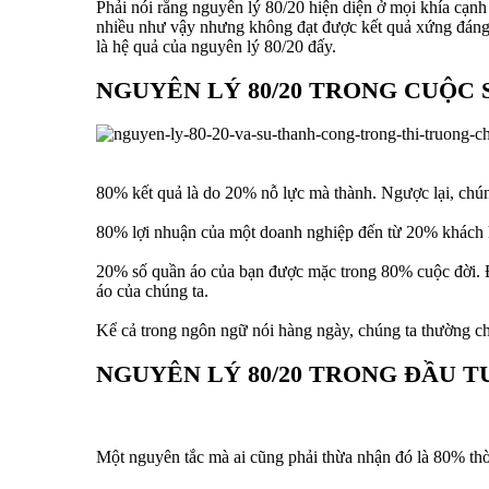
Phải nói rằng nguyên lý 80/20 hiện diện ở mọi khía cạnh t
nhiều như vậy nhưng không đạt được kết quả xứng đáng. 
là hệ quả của nguyên lý 80/20 đấy.
NGUYÊN LÝ 80/20 TRONG CUỘC
80% kết quả là do 20% nỗ lực mà thành. Ngược lại, chún
80% lợi nhuận của một doanh nghiệp đến từ 20% khách h
20% số quần áo của bạn được mặc trong 80% cuộc đời. Đơ
áo của chúng ta.
Kể cả trong ngôn ngữ nói hàng ngày, chúng ta thường ch
NGUYÊN LÝ 80/20 TRONG ĐẦU 
Một nguyên tắc mà ai cũng phải thừa nhận đó là 80% thời 