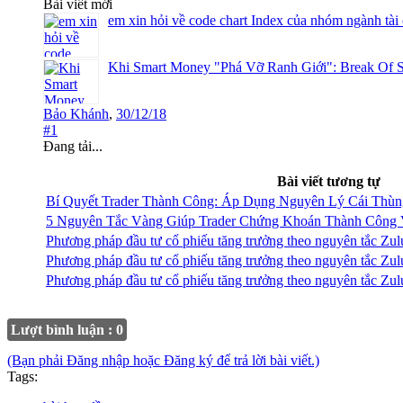
Bài viết mới
em xin hỏi về code chart Index của nhóm ngành tài
Khi Smart Money "Phá Vỡ Ranh Giới": Break Of S
Bảo Khánh
,
30/12/18
#1
Đang tải...
Bài viết tương tự
Bí Quyết Trader Thành Công: Áp Dụng Nguyên Lý Cái Thù
5 Nguyên Tắc Vàng Giúp Trader Chứng Khoán Thành Công
Phương pháp đầu tư cổ phiếu tăng trưởng theo nguyên tắc Zulu
Phương pháp đầu tư cổ phiếu tăng trưởng theo nguyên tắc Zulu
Phương pháp đầu tư cổ phiếu tăng trưởng theo nguyên tắc Zulu
Lượt bình luận : 0
(Bạn phải Đăng nhập hoặc Đăng ký để trả lời bài viết.)
Tags: