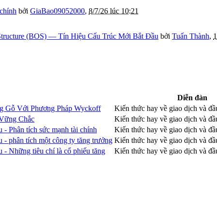
 chính
bởi
GiaBao09052000
,
8/7/26 lúc 10:21
tructure (BOS) — Tín Hiệu Cấu Trúc Mới Bắt Đầu
bởi
Tuấn Thành
,
1
Diễn đàn
ng Gỗ Với Phương Pháp Wyckoff
Kiến thức hay về giao dịch và đ
 Vững Chắc
Kiến thức hay về giao dịch và đ
 - Phân tích sức mạnh tài chính
Kiến thức hay về giao dịch và đ
 - phân tích một công ty tăng trưởng
Kiến thức hay về giao dịch và đ
 - Những tiêu chí là cổ phiếu tăng
Kiến thức hay về giao dịch và đ