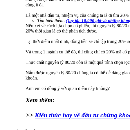
cùng ít ỏi.
Là một nhà đầu tư, nhiệm vụ của chúng ta là đi tìm 20%
Tìm hiểu thêm:
Quy tắc 10.000 giờ và những bí mậ
Nếu xét về cách lựa chọn cổ phiếu, thì nguyên lý 80/20 m
20% thời gian là có thể phân tích được.
Tại thời điểm nhất định, dòng tiền sẽ chỉ tập trung 20% s
Và trong 1 ngành cụ thể đó, thì cũng chỉ có 20% mã cổ 
Thực chất nguyên lý 80/20 còn là một quá trình chọn lọ
Nắm được nguyên lý 80/20 chúng ta có thể dễ dàng giao d
khoán.
Anh em có đồng ý với quan điểm này không?
Xem thêm:
>>
Kiến thức hay về đầu tư chứng kho