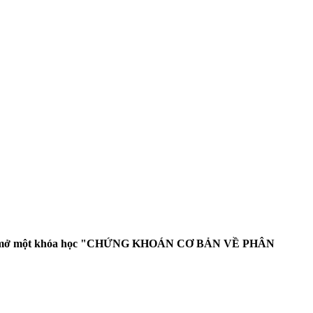
 mở một khóa học "
CHỨNG KHOÁN CƠ BẢN VỀ PHÂN