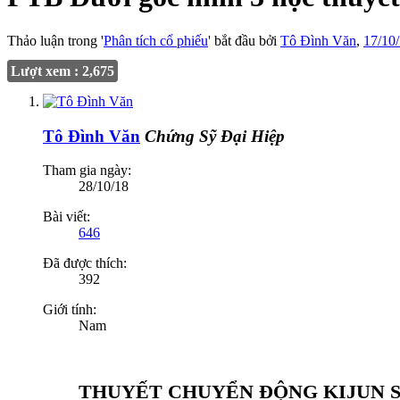
Thảo luận trong '
Phân tích cổ phiếu
' bắt đầu bởi
Tô Đình Văn
,
17/10
Lượt xem : 2,675
Tô Đình Văn
Chứng Sỹ Đại Hiệp
Tham gia ngày:
28/10/18
Bài viết:
646
Đã được thích:
392
Giới tính:
Nam
THUYẾT CHUYỂN ĐỘNG KIJUN 