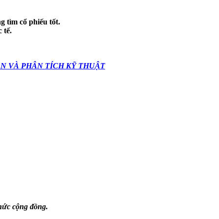
 tìm cổ phiếu tốt.
 tế.
ẢN VÀ PHÂN TÍCH KỸ THUẬT
thức cộng đồng.