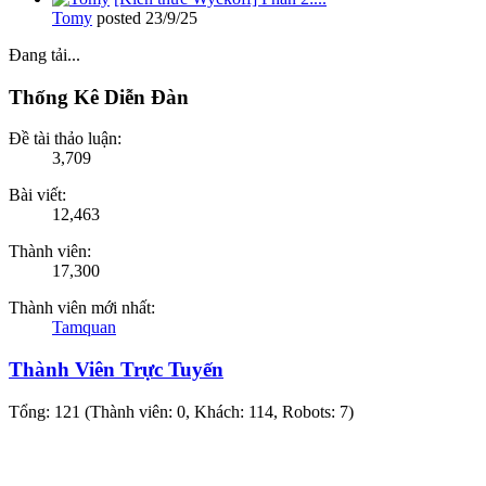
Tomy
posted
23/9/25
Đang tải...
Thống Kê Diễn Đàn
Đề tài thảo luận:
3,709
Bài viết:
12,463
Thành viên:
17,300
Thành viên mới nhất:
Tamquan
Thành Viên Trực Tuyến
Tổng: 121 (Thành viên: 0, Khách: 114, Robots: 7)