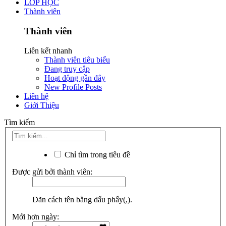
LỚP HỌC
Thành viên
Thành viên
Liên kết nhanh
Thành viên tiêu biểu
Đang truy cập
Hoạt động gần đây
New Profile Posts
Liên hệ
Giới Thiệu
Tìm kiếm
Chỉ tìm trong tiêu đề
Được gửi bởi thành viên:
Dãn cách tên bằng dấu phẩy(,).
Mới hơn ngày: