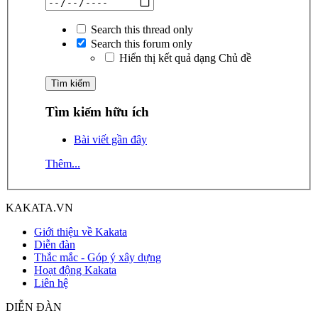
Search this thread only
Search this forum only
Hiển thị kết quả dạng Chủ đề
Tìm kiếm hữu ích
Bài viết gần đây
Thêm...
KAKATA.VN
Giới thiệu về Kakata
Diễn đàn
Thắc mắc - Góp ý xây dựng
Hoạt động Kakata
Liên hệ
DIỄN ĐÀN