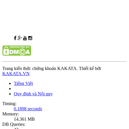
Trang kiến thức chứng khoán KAKATA. Thiết kế bởi
KAKATA.VN
Tiếng Việt
Quy định và Nội quy
Timing:
0.1898 seconds
Memory:
14.361 MB
DB Queries: