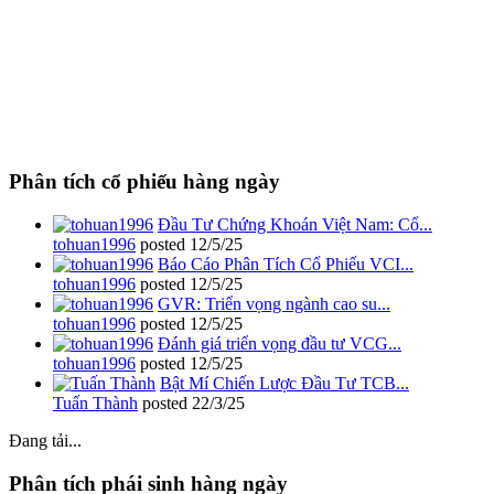
Phân tích cổ phiếu hàng ngày
Đầu Tư Chứng Khoán Việt Nam: Cổ...
tohuan1996
posted
12/5/25
Báo Cáo Phân Tích Cổ Phiếu VCI...
tohuan1996
posted
12/5/25
GVR: Triển vọng ngành cao su...
tohuan1996
posted
12/5/25
Đánh giá triển vọng đầu tư VCG...
tohuan1996
posted
12/5/25
Bật Mí Chiến Lược Đầu Tư TCB...
Tuấn Thành
posted
22/3/25
Đang tải...
Phân tích phái sinh hàng ngày