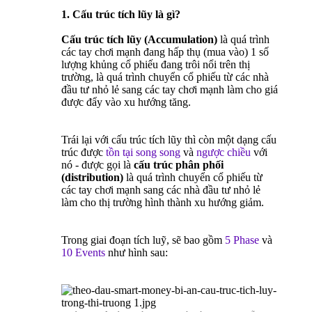
1. Cấu trúc tích lũy là gì?
Cấu trúc tích lũy (Accumulation)
là quá trình
các tay chơi mạnh đang hấp thụ (mua vào) 1 số
lượng khủng cổ phiếu đang trôi nổi trên thị
trường, là quá trình chuyển cổ phiếu từ các nhà
đầu tư nhỏ lẻ sang các tay chơi mạnh làm cho giá
được đẩy vào xu hướng tăng.
Trái lại với cấu trúc tích lũy thì còn một dạng cấu
trúc được
tồn tại song song
và
ngược chiều
với
nó - được gọi là
cấu trúc phân phối
(distribution)
là quá trình chuyển cổ phiếu từ
các tay chơi mạnh sang các nhà đầu tư nhỏ lẻ
làm cho thị trường hình thành xu hướng giảm.
Trong giai đoạn tích luỹ, sẽ bao gồm
5 Phase
và
10 Events
như hình sau: