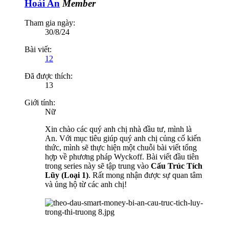
Hoài An
Member
Tham gia ngày:
30/8/24
Bài viết:
12
Đã được thích:
13
Giới tính:
Nữ
Xin chào các quý anh chị nhà đầu tư, mình là
An. Với mục tiêu giúp quý anh chị củng cố kiến
thức, mình sẽ thực hiện một chuỗi bài viết tổng
hợp về phương pháp Wyckoff. Bài viết đầu tiên
trong series này sẽ tập trung vào
Cấu Trúc Tích
Lũy (Loại 1)
. Rất mong nhận được sự quan tâm
và ủng hộ từ các anh chị!