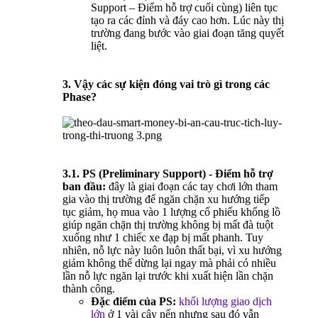
Support – Điểm hỗ trợ cuối cùng) liên tục
tạo ra các đỉnh và đáy cao hơn. Lúc này thị
trường đang bước vào giai đoạn tăng quyết
liệt.
3. Vậy các sự kiện đóng vai trò gì trong các
Phase?
3.1. PS (Preliminary Support) - Điểm hỗ trợ
ban đầu:
đây là giai đoạn các tay chơi lớn tham
gia vào thị trường để ngăn chặn xu hướng tiếp
tục giảm, họ mua vào 1 lượng cổ phiếu khổng lồ
giúp ngăn chặn thị trường không bị mất đà tuột
xuống như 1 chiếc xe đạp bị mất phanh. Tuy
nhiên, nỗ lực này luôn luôn thất bại, vì xu hướng
giảm không thể dừng lại ngay mà phải có nhiều
lần nỗ lực ngăn lại trước khi xuất hiện lần chặn
thành công.
Đặc điểm của PS:
khối lượng giao dịch
lớn
ở 1 vài cây nến nhưng sau đó vẫn