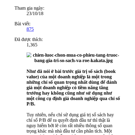
Tham gia ngày:
23/10/18
Bài viết:
875
Đã được thích:
1,365
Như đã nói ở bài trước giá trị sổ sách (book
value) của một doanh nghiệp là một trong
những chỉ số quan trọng nhất dùng để đánh
giá một doanh nghiệp có tiềm năng tăng
trưởng hay không cũng như sử dụng như
một công cụ định giá doanh nghiệp qua chỉ số
P/B.
Tuy nhiên, nếu chỉ sử dụng giá trị sổ sách hay
chỉ số P/B để ra quyết định đầu tư thì thật là
nguy hiểm bởi lẽ còn rất nhiều thông số quan
trọng khác mà nhà đầu tư cần phân tích. Một