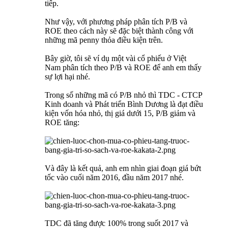
tiếp.
Như vậy, với phương pháp phân tích P/B và
ROE theo cách này sẽ đặc biệt thành công với
những mã penny thỏa điều kiện trên.
Bây giờ, tôi sẽ ví dụ một vài cổ phiếu ở Việt
Nam phân tích theo P/B và ROE để anh em thấy
sự lợi hại nhé.
Trong số những mã có P/B nhỏ thì TDC - CTCP
Kinh doanh và Phát triển Bình Dương là đạt điều
kiện vốn hóa nhỏ, thị giá dưới 15, P/B giảm và
ROE tăng:
Và đây là kết quả, anh em nhìn giai đoạn giá bứt
tốc vào cuối năm 2016, đầu năm 2017 nhé.
TDC đã tăng được 100% trong suốt 2017 và