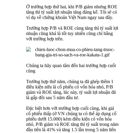
Ở trường hợp thứ hai, khi P/B giảm nhưng ROE
tăng thì tỷ suất lợi nhuận tăng đáng kể. Tôi sẽ có
ví dụ về chứng khoán Việt Nam ngay sau đây.
Trường hợp P/B và ROE cùng tăng thì tỷ suất lợi
nhuận cũng khá là tốt tuy nhiên cũng chỉ bằng
với trường hợp trên.
Chúng ta hãy quan tâm đến hai trường hợp cuối
cùng
Trường hợp thứ năm, chúng ta đã ghép thêm 1
điều kiện nữa là cổ phiếu có vốn hóa nhỏ, P/B
giảm và ROE tăng, lúc này, tỷ suất lợi nhuận đã
là gấp đôi sau 5 năm đầu tư.
Đặc biệt hơn với trường hợp cuối cùng, khi giá
cổ phiếu thấp (ở VN chúng ta có thể áp dụng cổ
phiếu dưới 15.000) kèm điều kiện có vốn hóa
nhỏ, P/B giảm và ROE tăng thì tỷ suất trong năm
đầu tiên là 41% và tăng 1.5 lần trong 5 năm liên