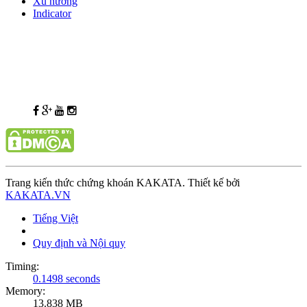
Xu hướng
Indicator
Trang kiến thức chứng khoán KAKATA. Thiết kế bởi
KAKATA.VN
Tiếng Việt
Quy định và Nội quy
Timing:
0.1498 seconds
Memory:
13.838 MB