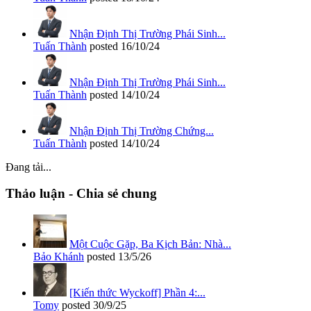
Nhận Định Thị Trường Phái Sinh...
Tuấn Thành
posted
16/10/24
Nhận Định Thị Trường Phái Sinh...
Tuấn Thành
posted
14/10/24
Nhận Định Thị Trường Chứng...
Tuấn Thành
posted
14/10/24
Đang tải...
Thảo luận - Chia sẻ chung
Một Cuộc Gặp, Ba Kịch Bản: Nhà...
Bảo Khánh
posted
13/5/26
[Kiến thức Wyckoff] Phần 4:...
Tomy
posted
30/9/25