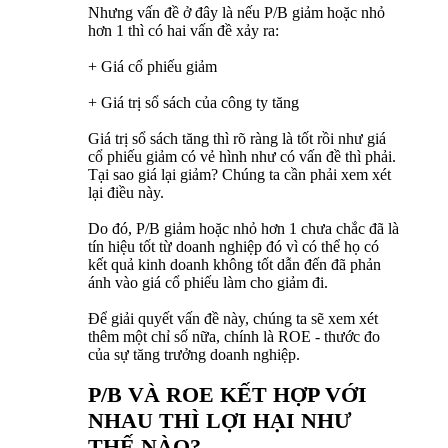
Nhưng vấn đề ở đây là nếu P/B giảm hoặc nhỏ
hơn 1 thì có hai vấn đề xảy ra:
+ Giá cổ phiếu giảm
+ Giá trị sổ sách của công ty tăng
Giá trị sổ sách tăng thì rõ ràng là tốt rồi như giá
cổ phiếu giảm có vẻ hình như có vấn đề thì phải.
Tại sao giá lại giảm? Chúng ta cần phải xem xét
lại điều này.
Do đó, P/B giảm hoặc nhỏ hơn 1 chưa chắc đã là
tín hiệu tốt từ doanh nghiệp đó vì có thể họ có
kết quả kinh doanh không tốt dẫn đến đã phản
ánh vào giá cổ phiếu làm cho giảm đi.
Để giải quyết vấn đề này, chúng ta sẽ xem xét
thêm một chỉ số nữa, chính là ROE - thước đo
của sự tăng trưởng doanh nghiệp.
P/B VÀ ROE KẾT HỢP VỚI
NHAU THÌ LỢI HẠI NHƯ
THẾ NÀO?