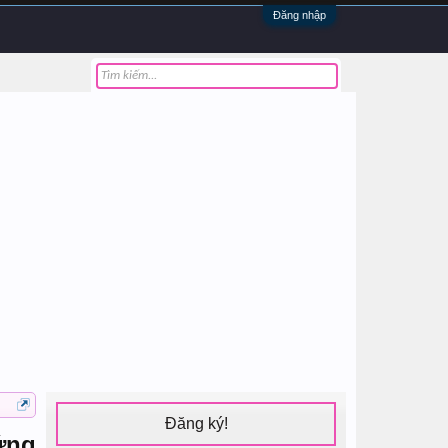
Đăng nhập
Đăng ký!
ứng