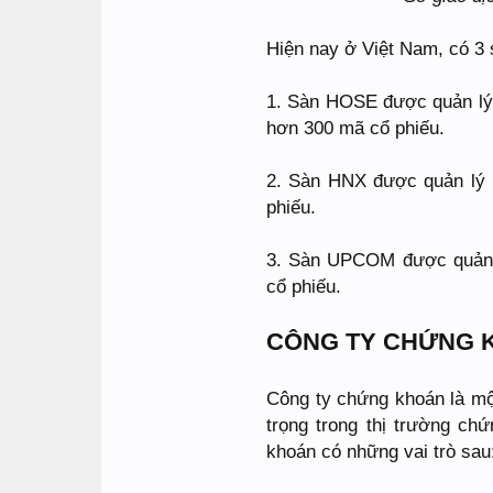
Hiện nay ở Việt Nam, có 3 
1. Sàn HOSE được quản lý 
hơn 300 mã cổ phiếu.
2. Sàn HNX được quản lý 
phiếu.
3. Sàn UPCOM được quản l
cổ phiếu.
CÔNG TY CHỨNG 
Công ty chứng khoán là một
trọng trong thị trường ch
khoán có những vai trò sau