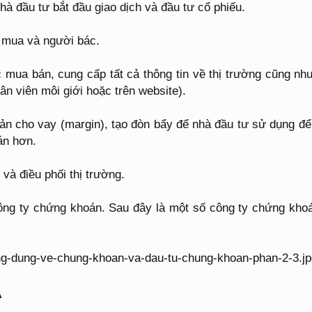
hà đầu tư bắt đầu giao dịch và đầu tư cổ phiếu.
i mua và người bác.
c mua bán, cung cấp tất cả thông tin về thị trường cũng nh
n viên môi giới hoặc trên website).
oản cho vay (margin), tạo đòn bẩy để nhà đầu tư sử dụng đ
án hơn.
 và điều phối thị trường.
ông ty chứng khoán. Sau đây là một số công ty chứng kho
Á