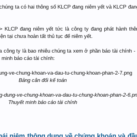
, chúng ta có hai thông số KLCP đang niêm yết và KLCP đan
 KLCP đang niêm yết tức là công ty đang phát hành th
ện tại chưa hoàn tất thủ tục để niêm yết.
 công ty là bao nhiêu chúng ta xem ở phần báo tài chính -
 minh báo cáo tài chính:
Bảng cân đối kế toán
Thuyết minh báo cáo tài chính
hái niệm thông dụng về chứng khoán và đầ