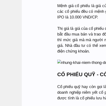
Mệnh giá cổ phiếu là giá củ
các cổ phiếu đều có mệnh g
IPO là 10.000 VND/CP.
Thị giá là giá của cổ phiếu
bắt đầu mua bán và trao đổ
thì mức giá mà mà người mu
giá. Nhà đầu tư có thể xem
điện chứng khoán.
CỔ PHIẾU QUỸ - 
Cổ phiếu quỹ hay còn gọi l
doanh nghiệp niêm yết cổ 
được tính là cổ phiếu lưu h