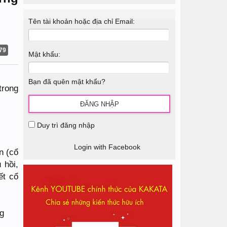
Tên tài khoản hoặc địa chỉ Email:
79
Mật khẩu:
Bạn đã quên mật khẩu?
trong
Duy trì đăng nhập
Login with Facebook
n (cổ
 hồi,
ết cổ