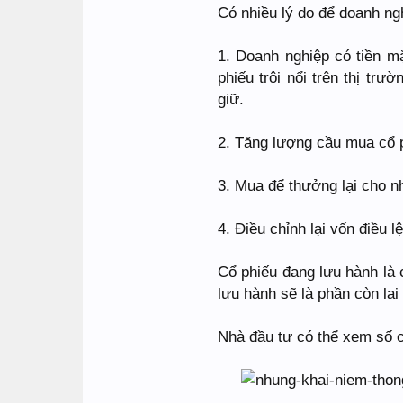
Có nhiều lý do để doanh ng
1. Doanh nghiệp có tiền m
phiếu trôi nổi trên thị tr
giữ.
2. Tăng lượng cầu mua cổ ph
3. Mua để thưởng lại cho n
4. Điều chỉnh lại vốn điều l
Cổ phiếu đang lưu hành là 
lưu hành sẽ là phần còn lại
Nhà đầu tư có thể xem số c