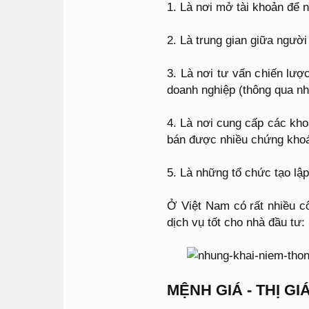
1. Là nơi mở tài khoản để n
2. Là trung gian giữa ngườ
3. Là nơi tư vấn chiến lượ
doanh nghiệp (thông qua nhâ
4. Là nơi cung cấp các kh
bán được nhiều chứng kho
5. Là những tổ chức tạo lập
Ở Việt Nam có rất nhiều c
dịch vụ tốt cho nhà đầu tư:
MỆNH GIÁ - THỊ GI