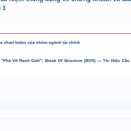
 1
de chart Index của nhóm ngành tài chính
"Phá Vỡ Ranh Giới": Break Of Structure (BOS) — Tín Hiệu Cấu 