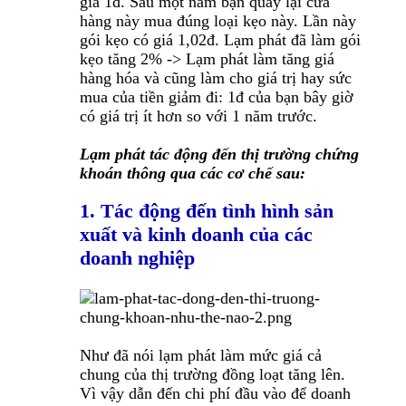
giá 1đ. Sau một năm bạn quay lại cửa
hàng này mua đúng loại kẹo này. Lần này
gói kẹo có giá 1,02đ. Lạm phát đã làm gói
kẹo tăng 2% -> Lạm phát làm tăng giá
hàng hóa và cũng làm cho giá trị hay sức
mua của tiền giảm đi: 1đ của bạn bây giờ
có giá trị ít hơn so với 1 năm trước.
Lạm phát tác động đến
thị trường chứng
khoán
thông qua các cơ chế sau:
1. Tác động đến tình hình sản
xuất và kinh doanh của các
doanh nghiệp
Như đã nói lạm phát làm mức giá cả
chung của thị trường đồng loạt tăng lên.
Vì vậy dẫn đến chi phí đầu vào để doanh