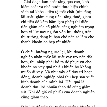
- Giai đoạn lạm phát tăng quá cao, khó
kiểm soát và nhà nước thực hiện chính
sách tài khóa - tiền tệ thắt chặt (tức tăng
lãi suất, giảm cung tiền, tăng thuế, giảm
chi tiêu để kềm hãm lạm phát) thì diễn
tiến giảm của cổ phiếu càng nghiêm trọng
hơn vì lúc này nguồn vốn lưu thông trên
thị trường đang bị hạn chế nên sẽ làm cho
thanh khoản co hẹp rất nhiều.
Ở chiều hướng ngược lại, khi doanh
nghiệp nhận thấy lãi suất vay trở nên đắt
hơn, thu nhập phải bỏ ra để phục vụ cho
khoản nợ vay quá nhiều khiến họ không
muốn đi vay. Và như vậy để duy trì hoạt
động, doanh nghiệp phải thu hẹp sản xuất
kinh doanh của mình lại. Hậu quả là
doanh thu, lợi nhuận theo đó cũng giảm
sút. Khi đó giá cổ phiếu của doanh nghiệp
cũng giảm theo.