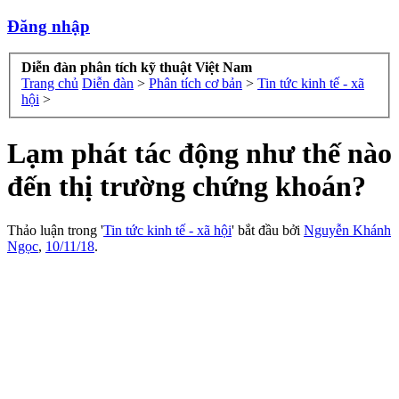
Đăng nhập
Diễn đàn phân tích kỹ thuật Việt Nam
Trang chủ
Diễn đàn
>
Phân tích cơ bản
>
Tin tức kinh tế - xã
hội
>
Lạm phát tác động như thế nào
đến thị trường chứng khoán?
Thảo luận trong '
Tin tức kinh tế - xã hội
' bắt đầu bởi
Nguyễn Khánh
Ngọc
,
10/11/18
.