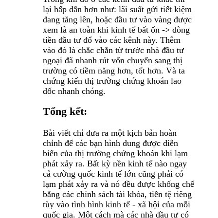
lại hấp dẫn hơn như: lãi suất gửi tiết kiệm
đang tăng lên, hoặc đầu tư vào vàng được
xem là an toàn khi kinh tế bất ổn -> dòng
tiền đầu tư đổ vào các kênh này. Thêm
vào đó là chắc chắn từ trước nhà đầu tư
ngoại đã nhanh rút vốn chuyển sang thị
trường có tiềm năng hơn, tốt hơn. Và ta
chứng kiến thị trường chứng khoán lao
dốc nhanh chóng.
Tổng kết:
Bài viết chỉ đưa ra một kịch bản hoàn
chỉnh để các bạn hình dung được diễn
biến của thị trường chứng khoán khi lạm
phát xảy ra. Bất kỳ nền kinh tế nào ngay
cả cường quốc kinh tế lớn cũng phải có
lạm phát xảy ra và nó đều được khống chế
bằng các chính sách tài khóa, tiền tệ riêng
tùy vào tình hình kinh tế - xã hội của mỗi
quốc gia. Một cách mà các nhà đầu tư có