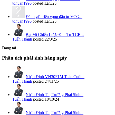
tohuan1996
posted
12/5/25
Đánh giá triển vọng đầu tư VCG...
tohuan1996
posted
12/5/25
Bật Mí Chiến Lược Đầu Tư TCB...
Tuấn Thành
posted
22/3/25
Đang tải...
Phân tích phái sinh hàng ngày
Nhận Định VN30F1M Tuần Cuối...
Tuấn Thành
posted
24/11/25
Nhận Định Thị Trường Phái Sinh...
Tuấn Thành
posted
18/10/24
Nhận Định Thị Trường Phái Sinh...