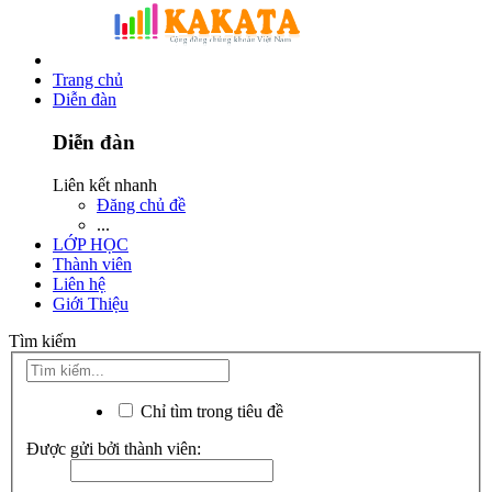
Trang chủ
Diễn đàn
Diễn đàn
Liên kết nhanh
Đăng chủ đề
...
LỚP HỌC
Thành viên
Liên hệ
Giới Thiệu
Tìm kiếm
Chỉ tìm trong tiêu đề
Được gửi bởi thành viên: