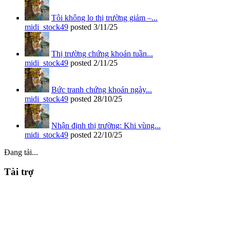
Tôi không lo thị trường giảm –...
midi_stock49
posted
3/11/25
Thị trường chứng khoán tuần...
midi_stock49
posted
2/11/25
Bức tranh chứng khoán ngày...
midi_stock49
posted
28/10/25
Nhận định thị trường: Khi vùng...
midi_stock49
posted
22/10/25
Đang tải...
Tài trợ