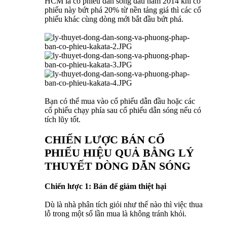
HCM là cổ phiếu dẫn sóng đầu năm 2014 khi cổ
phiếu này bứt phá 20% từ nền tảng giá thì các cổ
phiếu khác cùng dòng mới bắt đầu bứt phá.
Bạn có thể mua vào cổ phiếu dẫn đầu hoặc các
cổ phiếu chạy phía sau cổ phiếu dẫn sóng nếu có
tích lũy tốt.
CHIẾN LƯỢC BÁN CỔ
PHIẾU HIỆU QUẢ BẰNG LÝ
THUYẾT DÒNG DẪN SÓNG
Chiến lược 1: Bán để giảm thiệt hại
Dù là nhà phân tích giỏi như thế nào thì việc thua
lỗ trong một số lần mua là không tránh khỏi.