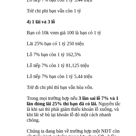
Trừ chi phi bạn vẫn còn 1 tỷ
4) 1 lãi và 3 lỗ
Bạn có 10k vnm giá 100 là bạn có 1 tỷ
Lãi 25% bạn có 1 tỷ 250 triệu
Lỗ 7% bạn còn 1 tỷ 162,5%
Lỗ tiếp 7% còn 1 tỷ 81,125 triệu
Lỗ tiếp 7% bạn còn 1 tỷ 5,44 triệu
Trừ đi chi phí thì bạn vẫn hòa vốn.
Trong mọi trường hợp nếu
3 lần sai lỗ 7% và 1
lần đúng lãi 25% thì bạn đã có lãi.
Nguyên tắc
là khi sai thì phải giảm thiểu khoản lỗ xuống, và
khi lãi sẽ bù lại khoản lỗ đó một cách nhanh
chóng.
Chúng ta đang bàn về trường hợp một NĐT còn