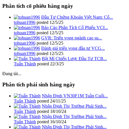
Phân tích cổ phiếu hàng ngày
Đầu Tư Chứng Khoán Việt Nam: Cổ...
tohuan1996
posted
12/5/25
Báo Cáo Phân Tích Cổ Phiếu VCI...
tohuan1996
posted
12/5/25
GVR: Triển vọng ngành cao su...
tohuan1996
posted
12/5/25
Đánh giá triển vọng đầu tư VCG...
tohuan1996
posted
12/5/25
Bật Mí Chiến Lược Đầu Tư TCB...
Tuấn Thành
posted
22/3/25
Đang tải...
Phân tích phái sinh hàng ngày
Nhận Định VN30F1M Tuần Cuối...
Tuấn Thành
posted
24/11/25
Nhận Định Thị Trường Phái Sinh...
Tuấn Thành
posted
18/10/24
Nhận Định Thị Trường Phái Sinh...
Tuấn Thành
posted
16/10/24
Nhận Định Thị Trường Phái Sinh...