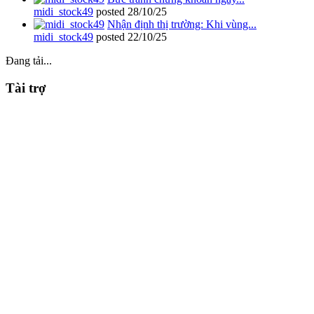
midi_stock49
posted
28/10/25
Nhận định thị trường: Khi vùng...
midi_stock49
posted
22/10/25
Đang tải...
Tài trợ