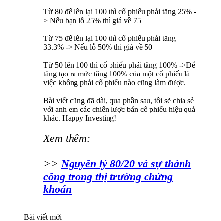
Từ 80 để lên lại 100 thì cổ phiếu phải tăng 25% -
> Nếu bạn lỗ 25% thì giá về 75
Từ 75 để lên lại 100 thì cổ phiếu phải tăng
33.3% -> Nếu lỗ 50% thi giá về 50
Từ 50 lên 100 thì cổ phiếu phải tăng 100% ->Để
tăng tạo ra mức tăng 100% của một cổ phiếu là
việc không phải cổ phiếu nào cũng làm được.
Bài viết cũng đã dài, qua phần sau, tôi sẽ chia sẻ
với anh em các chiến lược bán cổ phiếu hiệu quả
khác. Happy Investing!
Xem thêm:
>>
Nguyên lý 80/20 và sự thành
công trong thị trường chứng
khoán
Bài viết mới