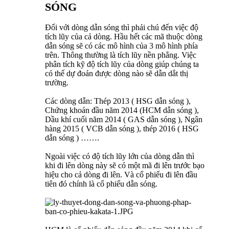
SÓNG
Đối với dòng dẫn sóng thì phải chú đến việc độ
tích lũy của cả dòng. Hầu hết các mã thuộc dòng
dẫn sóng sẽ có các mô hình của 3 mô hình phía
trên. Thông thường là tích lũy nền phẳng. Việc
phân tích kỹ độ tích lũy của dòng giúp chúng ta
có thể dự đoán được dòng nào sẽ dẫn dắt thị
trường.
Các dòng dẫn: Thép 2013 ( HSG dẫn sóng ),
Chứng khoán đầu năm 2014 (HCM dẫn sóng ),
Dầu khí cuối năm 2014 ( GAS dẫn sóng ), Ngân
hàng 2015 ( VCB dẫn sóng ), thép 2016 ( HSG
dẫn sóng ) …….
Ngoài việc có độ tích lũy lớn của dòng dẫn thì
khi đi lên dòng này sẽ có một mã đi lên trước bạo
hiệu cho cả dòng đi lên. Và cổ phiếu đi lên đầu
tiên đó chính là cổ phiếu dẫn sóng.