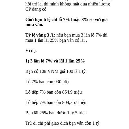
hồi trở lại thì mình không mất quá nhiều lượng
CP đang có.
Giới hạn tỉ lệ cắt lỗ 7% hoặc 8% so với giá
mua vào.
Tỷ lệ vàng 3 /1:
nếu bạn mua 3 lần lỗ 7% thì
mua 1 lần lãi 25% bạn vẫn có lãi .
Ví dụ.
1) 3 lần lỗ 7% và lãi 1 lần 25%
Bạn có 10k VNM giá 100 là 1 tỷ.
Lỗ 7% bạn còn 930 triệu
Lỗ tiếp 7% bạn còn 864,9 triệu
Lỗ tiếp 7% bạn còn 804,357 triệu
Bạn lãi 25% bạn được 1 tỷ 5 triệu.
Trừ đi chi phí giao dịch bạn vẫn còn 1 tỷ.