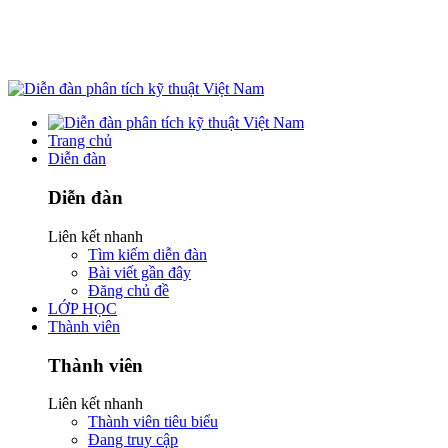
Trang chủ
Diễn đàn
Diễn đàn
Liên kết nhanh
Tìm kiếm diễn đàn
Bài viết gần đây
Đăng chủ đề
LỚP HỌC
Thành viên
Thành viên
Liên kết nhanh
Thành viên tiêu biểu
Đang truy cập