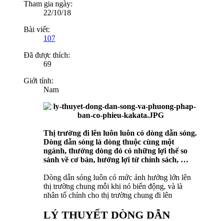
Tham gia ngày:
22/10/18
Bài viết:
107
Đã được thích:
69
Giới tính:
Nam
Thị trường đi lên luôn luôn có dòng dẫn sóng.
Dòng dẫn sóng là dòng thuộc cùng một
ngành, thường dòng đó có những lợi thế so
sánh về cơ bản, hưởng lợi từ chính sách, …
Dòng dẫn sóng luôn có mức ảnh hưởng lớn lên
thị trường chung mỗi khi nó biến động, và là
nhân tố chính cho thị trường chung đi lên
LÝ THUYẾT DÒNG DẪN