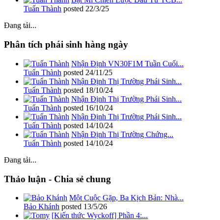
Tuấn Thành
posted
22/3/25
Đang tải...
Phân tích phái sinh hàng ngày
Nhận Định VN30F1M Tuần Cuối...
Tuấn Thành
posted
24/11/25
Nhận Định Thị Trường Phái Sinh...
Tuấn Thành
posted
18/10/24
Nhận Định Thị Trường Phái Sinh...
Tuấn Thành
posted
16/10/24
Nhận Định Thị Trường Phái Sinh...
Tuấn Thành
posted
14/10/24
Nhận Định Thị Trường Chứng...
Tuấn Thành
posted
14/10/24
Đang tải...
Thảo luận - Chia sẻ chung
Một Cuộc Gặp, Ba Kịch Bản: Nhà...
Bảo Khánh
posted
13/5/26
[Kiến thức Wyckoff] Phần 4:...