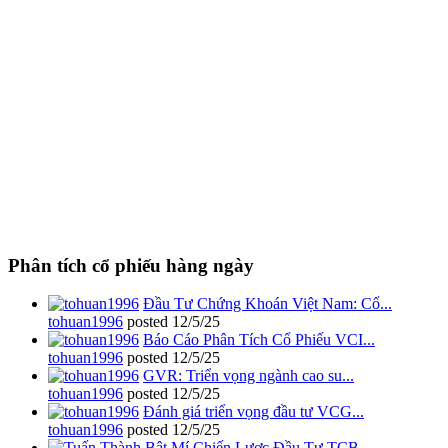
Phân tích cổ phiếu hàng ngày
Đầu Tư Chứng Khoán Việt Nam: Cổ...
tohuan1996
posted
12/5/25
Báo Cáo Phân Tích Cổ Phiếu VCI...
tohuan1996
posted
12/5/25
GVR: Triển vọng ngành cao su...
tohuan1996
posted
12/5/25
Đánh giá triển vọng đầu tư VCG...
tohuan1996
posted
12/5/25
Bật Mí Chiến Lược Đầu Tư TCB...