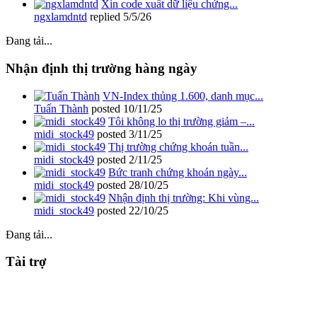
Xin code xuất dữ liệu chứng...
ngxlamdntd
replied
5/5/26
Đang tải...
Nhận định thị trường hàng ngày
VN-Index thủng 1.600, danh mục...
Tuấn Thành
posted
10/11/25
Tôi không lo thị trường giảm –...
midi_stock49
posted
3/11/25
Thị trường chứng khoán tuần...
midi_stock49
posted
2/11/25
Bức tranh chứng khoán ngày...
midi_stock49
posted
28/10/25
Nhận định thị trường: Khi vùng...
midi_stock49
posted
22/10/25
Đang tải...
Tài trợ