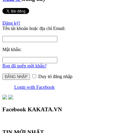
Đăng ký!
Tên tài khoản hoặc địa chỉ Email:
Mật khẩu:
Bạn đã quên mật khẩu?
Duy trì đăng nhập
Login with Facebook
Facebook KAKATA.VN
TIN MỚI NHẤT