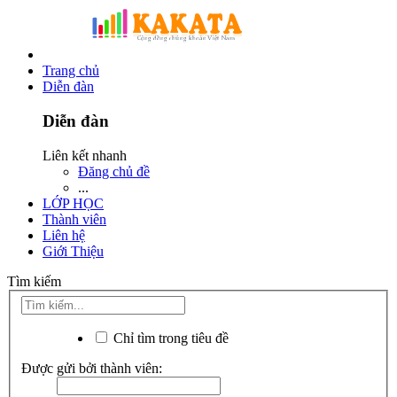
Trang chủ
Diễn đàn
Diễn đàn
Liên kết nhanh
Đăng chủ đề
...
LỚP HỌC
Thành viên
Liên hệ
Giới Thiệu
Tìm kiếm
Chỉ tìm trong tiêu đề
Được gửi bởi thành viên: