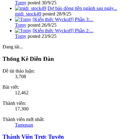
Tomy
posted
30/9/25
Dự báo dòng tiền ngành sau ngày...
midi_stock49
posted
28/9/25
[Kiến thức Wyckoff] Phần 3:...
Tomy
posted
26/9/25
[Kiến thức Wyckoff] Phần 2:...
Tomy
posted
23/9/25
Đang tải...
Thống Kê Diễn Đàn
Đề tài thảo luận:
3,708
Bài viết:
12,462
Thành viên:
17,300
Thành viên mới nhất:
Tamquan
Thành Viên Trực Tuyến