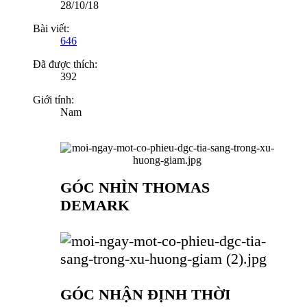
28/10/18
Bài viết:
646
Đã được thích:
392
Giới tính:
Nam
GÓC NHÌN THOMAS
DEMARK
GÓC NHẬN ĐỊNH THỜI