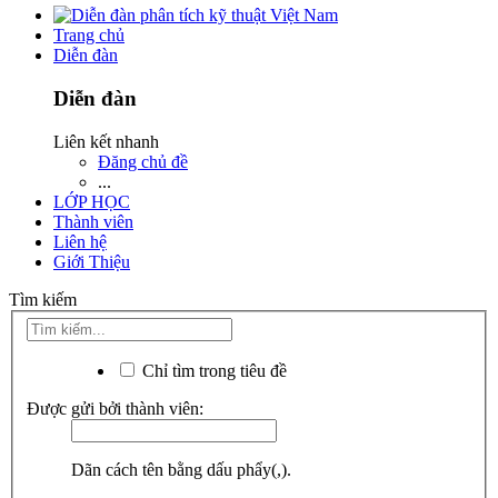
Trang chủ
Diễn đàn
Diễn đàn
Liên kết nhanh
Đăng chủ đề
...
LỚP HỌC
Thành viên
Liên hệ
Giới Thiệu
Tìm kiếm
Chỉ tìm trong tiêu đề
Được gửi bởi thành viên:
Dãn cách tên bằng dấu phẩy(,).