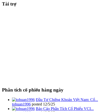
Tài trợ
Phân tích cổ phiếu hàng ngày
Đầu Tư Chứng Khoán Việt Nam: Cổ...
tohuan1996
posted
12/5/25
Báo Cáo Phân Tích Cổ Phiếu VCI...