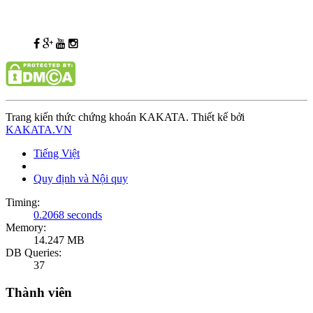
Trang kiến thức chứng khoán KAKATA. Thiết kế bởi
KAKATA.VN
Tiếng Việt
Quy định và Nội quy
Timing:
0.2068 seconds
Memory:
14.247 MB
DB Queries:
37
Thành viên