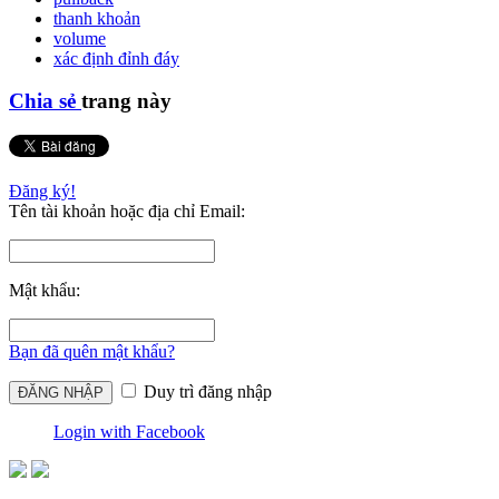
thanh khoản
volume
xác định đỉnh đáy
Chia sẻ
trang này
Đăng ký!
Tên tài khoản hoặc địa chỉ Email:
Mật khẩu:
Bạn đã quên mật khẩu?
Duy trì đăng nhập
Login with Facebook