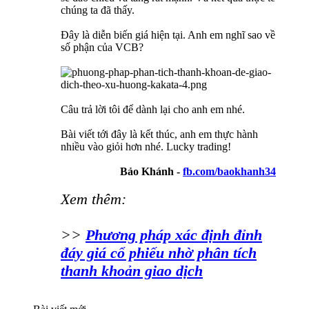
chúng ta đã thấy.
Đây là diễn biến giá hiện tại. Anh em nghĩ sao về
số phận của VCB?
Câu trả lời tôi để dành lại cho anh em nhé.
Bài viết tới đây là kết thúc, anh em thực hành
nhiều vào giỏi hơn nhé. Lucky trading!
Bảo Khánh -
fb.com/baokhanh34
Xem thêm:
>>
Phương pháp xác định đỉnh
đáy giá cổ phiếu nhờ phân tích
thanh khoản giao dịch