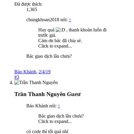
Đã được thích:
1,365
chungkhoan2018 nói:
↑
Hay quá
, thanh khoàn luôn đi
trước giá.
Cảm ơn bác đã chia sẻ.
Click to expand...
Bác giao dịch lâu chưa?
Bảo Khánh
,
2/4/19
#3
Trần Thanh Nguyên
Guest
Bảo Khánh nói:
↑
Bác giao dịch lâu chưa?
Click to expand...
có code thì tốt quá nhỉ