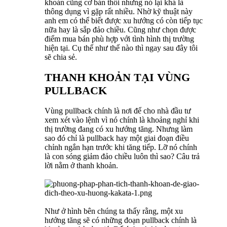
khoản cũng cơ bản thôi nhưng nó lại khá là
thông dụng vì gặp rất nhiều. Nhờ kỹ thuật này
anh em có thể biết được xu hướng có còn tiếp tục
nữa hay là sắp đảo chiều. Cũng như chọn được
điểm mua bán phù hợp với tình hình thị trường
hiện tại. Cụ thể như thế nào thì ngay sau đây tôi
sẽ chia sẻ.
THANH KHOẢN TẠI VÙNG
PULLBACK
Vùng pullback chính là nơi để cho nhà đầu tư
xem xét vào lệnh vì nó chính là khoảng nghỉ khi
thị trường đang có xu hướng tăng. Nhưng làm
sao đó chỉ là pullback hay một giai đoạn điều
chỉnh ngắn hạn trước khi tăng tiếp. Lỡ nó chính
là con sóng giảm đảo chiều luôn thì sao? Câu trả
lời nằm ở thanh khoản.
Như ở hình bên chúng ta thấy rằng, một xu
hướng tăng sẽ có những đoạn pullback chính là