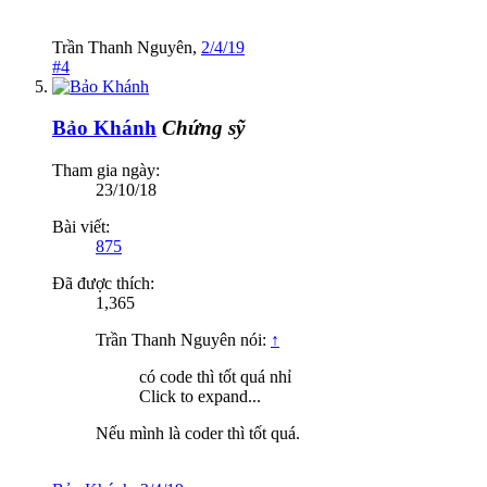
Trần Thanh Nguyên
,
2/4/19
#4
Bảo Khánh
Chứng sỹ
Tham gia ngày:
23/10/18
Bài viết:
875
Đã được thích:
1,365
Trần Thanh Nguyên nói:
↑
có code thì tốt quá nhỉ
Click to expand...
Nếu mình là coder thì tốt quá.