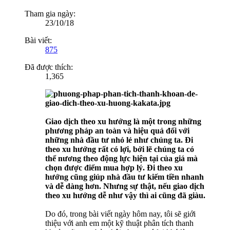
Tham gia ngày:
23/10/18
Bài viết:
875
Đã được thích:
1,365
Giao dịch theo xu hướng là một trong những
phương pháp an toàn và hiệu quả đối với
những nhà đầu tư nhỏ lẻ như chúng ta. Đi
theo xu hướng rất có lợi, bởi lẽ chúng ta có
thể nương theo động lực hiện tại của giá mà
chọn được điểm mua hợp lý. Đi theo xu
hướng cũng giúp nhà đầu tư kiếm tiền nhanh
và dễ dàng hơn. Nhưng sự thật, nếu giao dịch
theo xu hướng dễ như vậy thì ai cũng đã giàu.
Do đó, trong bài viết ngày hôm nay, tôi sẽ giới
thiệu với anh em một kỹ thuật phân tích thanh