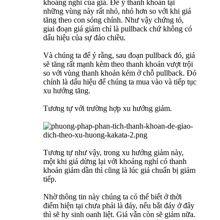
khoảng nghỉ của giá. Để ý thanh khoản tại
những vùng này rất nhỏ, nhỏ hơn so với khi giá
tăng theo con sóng chính. Như vậy chứng tỏ,
giai đoạn giá giảm chỉ là pullback chứ không có
dấu hiệu của sự đảo chiều.
Và chúng ta để ý rằng, sau đoạn pullback đó, giá
sẽ tăng rất mạnh kèm theo thanh khoản vượt trội
so với vùng thanh khoản kém ở chỗ pullback. Đó
chính là dấu hiệu để chúng ta mua vào và tiếp tục
xu hướng tăng.
Tương tự với trường hợp xu hướng giảm.
Tương tự như vậy, trong xu hướng giảm này,
một khi giá dừng lại với khoảng nghỉ có thanh
khoản giảm dần thì cũng là lúc giá chuẩn bị giảm
tiếp.
Nhờ thông tin này chúng ta có thể biết ở thời
điểm hiện tại chưa phải là đáy, nếu bắt đáy ở đây
thì sẽ hy sinh oanh liệt. Giá vẫn còn sẽ giảm nữa.