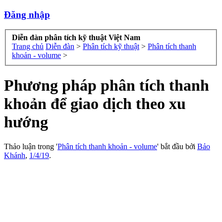
Đăng nhập
Diễn đàn phân tích kỹ thuật Việt Nam
Trang chủ
Diễn đàn
>
Phân tích kỹ thuật
>
Phân tích thanh
khoản - volume
>
Phương pháp phân tích thanh
khoản để giao dịch theo xu
hướng
Thảo luận trong '
Phân tích thanh khoản - volume
' bắt đầu bởi
Bảo
Khánh
,
1/4/19
.