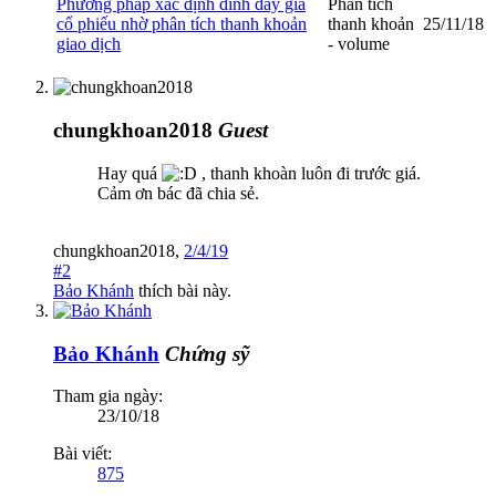
Phương pháp xác định đỉnh đáy giá
Phân tích
cổ phiếu nhờ phân tích thanh khoản
thanh khoản
25/11/18
giao dịch
- volume
chungkhoan2018
Guest
Hay quá
, thanh khoàn luôn đi trước giá.
Cảm ơn bác đã chia sẻ.
chungkhoan2018
,
2/4/19
#2
Bảo Khánh
thích bài này.
Bảo Khánh
Chứng sỹ
Tham gia ngày:
23/10/18
Bài viết:
875