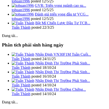
tohuan1996
posted
12/5/25
GVR: Triển vọng ngành cao su...
tohuan1996
posted
12/5/25
Đánh giá triển vọng đầu tư VCG...
tohuan1996
posted
12/5/25
Bật Mí Chiến Lược Đầu Tư TCB...
Tuấn Thành
posted
22/3/25
Đang tải...
Phân tích phái sinh hàng ngày
Nhận Định VN30F1M Tuần Cuối...
Tuấn Thành
posted
24/11/25
Nhận Định Thị Trường Phái Sinh...
Tuấn Thành
posted
18/10/24
Nhận Định Thị Trường Phái Sinh...
Tuấn Thành
posted
16/10/24
Nhận Định Thị Trường Phái Sinh...
Tuấn Thành
posted
14/10/24
Nhận Định Thị Trường Chứng...
Tuấn Thành
posted
14/10/24
Đang tải...