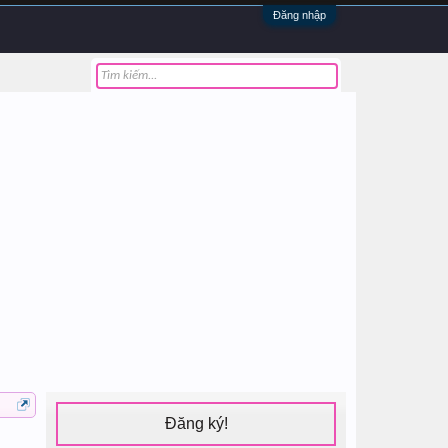
Đăng nhập
Đăng ký!