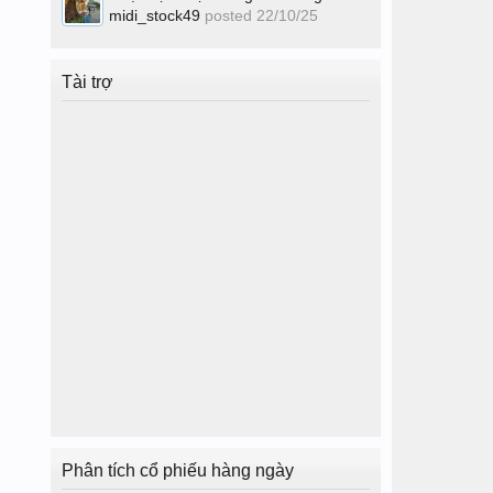
midi_stock49
posted
22/10/25
Tài trợ
Phân tích cổ phiếu hàng ngày