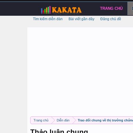
TRANG CHỦ
Tìm kiếm diễn đàn
Bài viết gần đây
Đăng chủ đề
Trang chủ
Diễn đàn
Trao đổi chung về thị trường chứ
Thảo luận chung