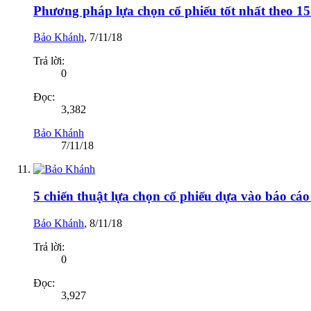
Phương pháp lựa chọn cổ phiếu tốt nhất theo 15 
Bảo Khánh
,
7/11/18
Trả lời:
0
Đọc:
3,382
Bảo Khánh
7/11/18
5 chiến thuật lựa chọn cổ phiếu dựa vào báo cáo
Bảo Khánh
,
8/11/18
Trả lời:
0
Đọc:
3,927