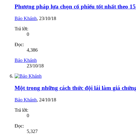
Phương pháp lựa chọn cổ phiếu tốt nhất theo 15 
Bảo Khánh
,
23/10/18
Trả lời:
0
Đọc:
4,386
Bảo Khánh
23/10/18
Một trong những cách thức đội lái làm giá chứn
Bảo Khánh
,
24/10/18
Trả lời:
0
Đọc:
5,327