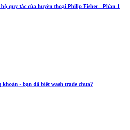
bộ quy tắc của huyền thoại Philip Fisher - Phần 1
g khoán - bạn đã biết wash trade chưa?