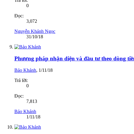
Trả lời:
0
Đọc:
3,072
Nguyễn Khánh Ngọc
31/10/18
Phương pháp nhận diện và đầu tư theo dòng tiền 
Bảo Khánh
,
1/11/18
Trả lời:
0
Đọc:
7,813
Bảo Khánh
1/11/18