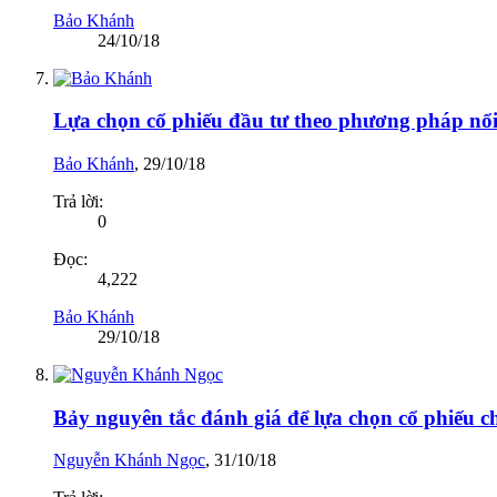
Bảo Khánh
24/10/18
Lựa chọn cổ phiếu đầu tư theo phương pháp nổi
Bảo Khánh
,
29/10/18
Trả lời:
0
Đọc:
4,222
Bảo Khánh
29/10/18
Bảy nguyên tắc đánh giá để lựa chọn cổ phiếu 
Nguyễn Khánh Ngọc
,
31/10/18