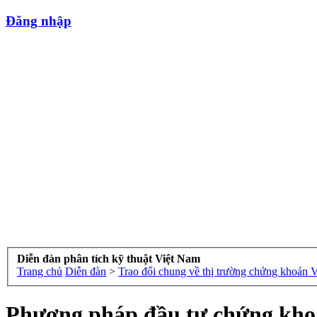
Đăng nhập
Diễn đàn phân tích kỹ thuật Việt Nam
Trang chủ
Diễn đàn
>
Trao đổi chung về thị trường chứng khoán 
Phương pháp đầu tư chứng kh