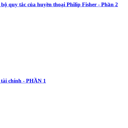
bộ quy tắc của huyền thoại Philip Fisher - Phần 2
 tài chính - PHẦN 1