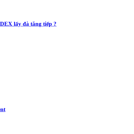
X lấy đà tăng tiếp ?
ent